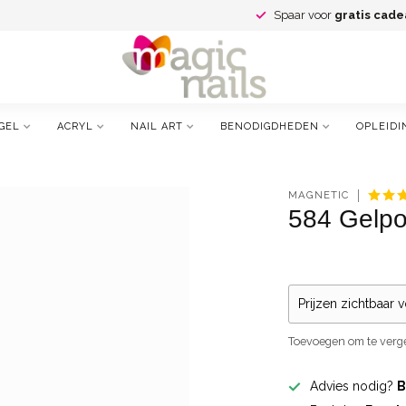
Spaar voor
gratis cade
GEL
ACRYL
NAIL ART
BENODIGDHEDEN
OPLEIDI
MAGNETIC
584 Gelpo
Prijzen zichtbaar 
Toevoegen om te verge
Advies nodig?
B