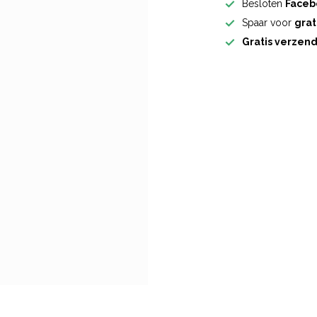
Besloten
Faceb
Spaar voor
grat
Gratis verzen