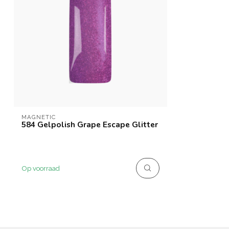
MAGNETIC
584 Gelpolish Grape Escape Glitter
Op voorraad