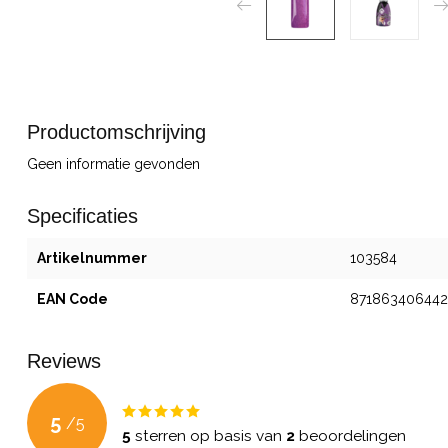
Productomschrijving
Geen informatie gevonden
Specificaties
Artikelnummer
103584
EAN Code
871863406442
Reviews
5
/
5
5
sterren op basis van
2
beoordelingen