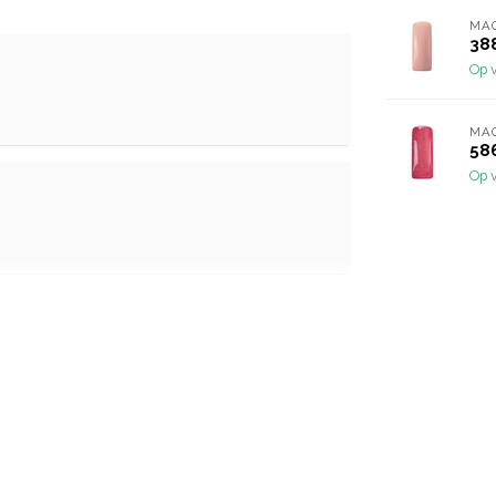
MA
38
Op 
MA
586
Op 