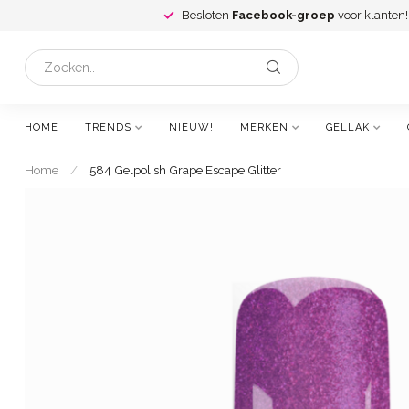
Besloten
Facebook-groep
voor klanten!
HOME
TRENDS
NIEUW!
MERKEN
GELLAK
Home
/
584 Gelpolish Grape Escape Glitter