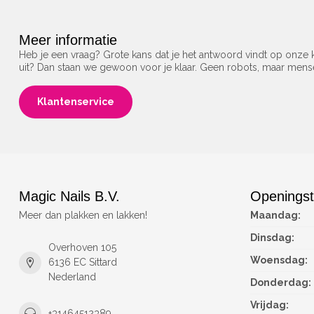
Meer informatie
Heb je een vraag? Grote kans dat je het antwoord vindt op onze k
uit? Dan staan we gewoon voor je klaar. Geen robots, maar men
Klantenservice
Magic Nails B.V.
Openingst
Meer dan plakken en lakken!
Maandag:
Dinsdag:
Overhoven 105
Woensdag:
6136 EC Sittard
Nederland
Donderdag:
Vrijdag:
+31464512389