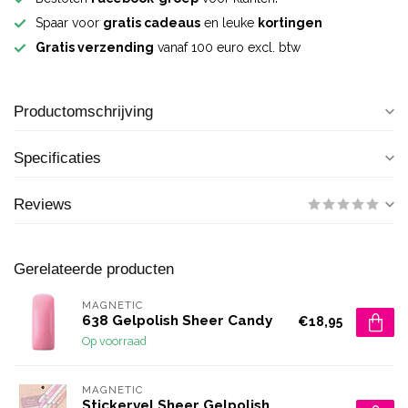
Spaar voor
gratis cadeaus
en leuke
kortingen
Gratis verzending
vanaf 100 euro excl. btw
Productomschrijving
Specificaties
Reviews
Gerelateerde producten
MAGNETIC
638 Gelpolish Sheer Candy
€18,95
Op voorraad
MAGNETIC
Stickervel Sheer Gelpolish