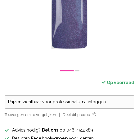
Op voorraad
Prijzen zichtbaar voor professionals, na inloggen
Toevoegen om te vergelijken
Deel dit product
Advies nodig?
Bel ons
op 046-4512389
Besloten
Facebook-groep
voor klanten!