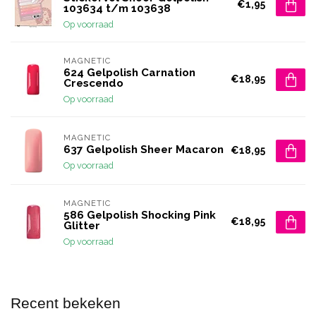
€1,95
103634 t/m 103638
Op voorraad
MAGNETIC
624 Gelpolish Carnation
€18,95
Crescendo
Op voorraad
MAGNETIC
637 Gelpolish Sheer Macaron
€18,95
Op voorraad
MAGNETIC
586 Gelpolish Shocking Pink
€18,95
Glitter
Op voorraad
Recent bekeken