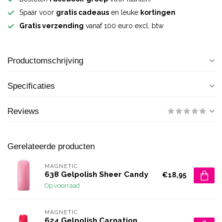
Spaar voor
gratis cadeaus
en leuke
kortingen
Gratis verzending
vanaf 100 euro excl. btw
Productomschrijving
Specificaties
Reviews
Gerelateerde producten
MAGNETIC
638 Gelpolish Sheer Candy
€18,95
Op voorraad
MAGNETIC
624 Gelpolish Carnation