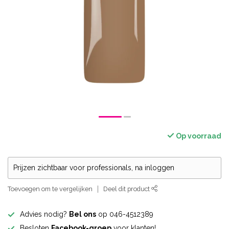
Op voorraad
Prijzen zichtbaar voor professionals, na inloggen
Toevoegen om te vergelijken
Deel dit product
Advies nodig?
Bel ons
op 046-4512389
Besloten
Facebook-groep
voor klanten!