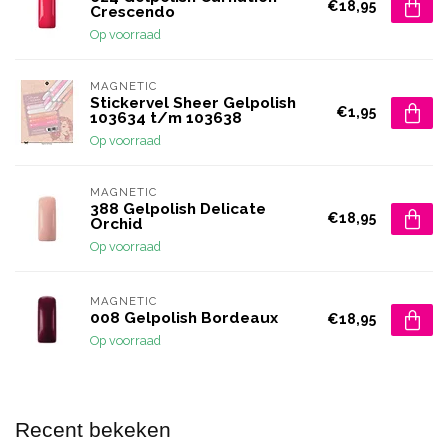
€18,95
Crescendo
Op voorraad
MAGNETIC
Stickervel Sheer Gelpolish
€1,95
103634 t/m 103638
Op voorraad
MAGNETIC
388 Gelpolish Delicate
€18,95
Orchid
Op voorraad
MAGNETIC
008 Gelpolish Bordeaux
€18,95
Op voorraad
Recent bekeken