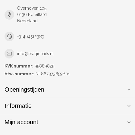
Overhoven 105
6136 EC Sittard
Nederland
+31464512389
info@magicnails.nl
KVK nummer:
95889825
btw-nummer:
NL867373659B01
Openingstijden
Informatie
Mijn account