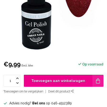
€9,99
Op voorraad
Excl. btw
Toevoegen aan winkelwagen
Toevoegen om te vergelijken
Deel dit product
Advies nodig?
Bel ons
op 046-4512389