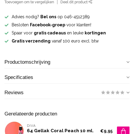
Toevoegen om te vergelijken
Deel dit product
Advies nodig?
Bel ons
op 046-4512389
Besloten
Facebook-groep
voor klanten!
Spaar voor
gratis cadeaus
en leuke
kortingen
Gratis verzending
vanaf 100 euro excl. btw
Productomschrijving
Specificaties
Reviews
Gerelateerde producten
DIVA
64 Gellak Coral Peach 10 ml.
€9,95