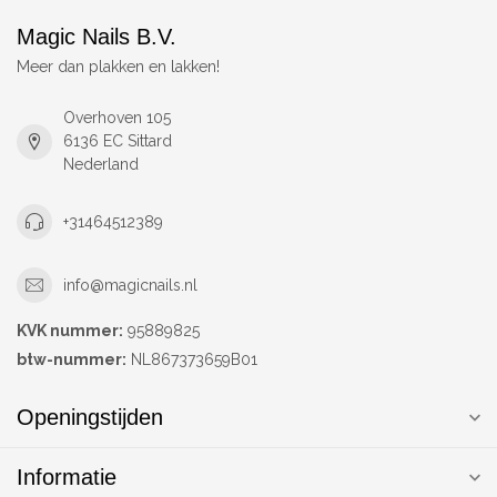
Magic Nails B.V.
Meer dan plakken en lakken!
Overhoven 105
6136 EC Sittard
Nederland
+31464512389
info@magicnails.nl
KVK nummer:
95889825
btw-nummer:
NL867373659B01
Openingstijden
Informatie