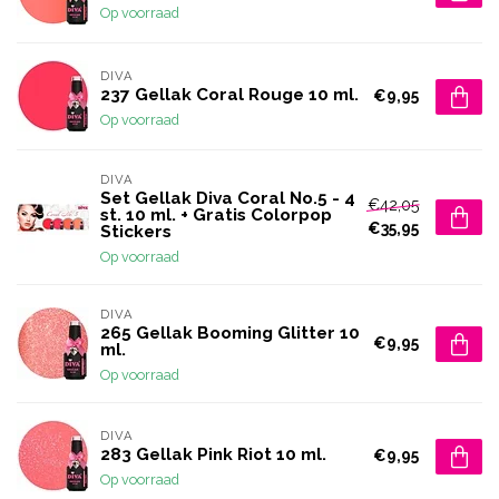
Op voorraad
DIVA
237 Gellak Coral Rouge 10 ml.
€9,95
Op voorraad
DIVA
Set Gellak Diva Coral No.5 - 4
€42,05
st. 10 ml. + Gratis Colorpop
€35,95
Stickers
Op voorraad
DIVA
265 Gellak Booming Glitter 10
€9,95
ml.
Op voorraad
DIVA
283 Gellak Pink Riot 10 ml.
€9,95
Op voorraad