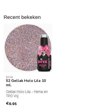
Recent bekeken
DIVA
52 Gellak Holo Lila 10
ml.
Gellak Holo Lila - Hema en
TPO Vrij
Inhoud: 10 ml.
€9,95