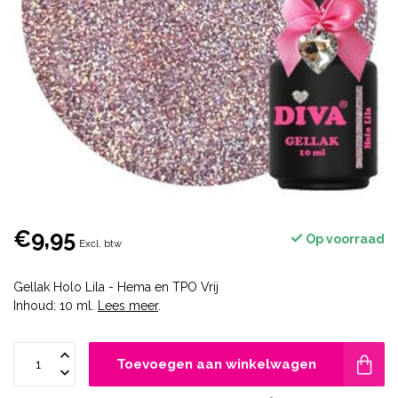
€9,95
Op voorraad
Excl. btw
Gellak Holo Lila - Hema en TPO Vrij
Inhoud: 10 ml.
Lees meer
.
Toevoegen aan winkelwagen