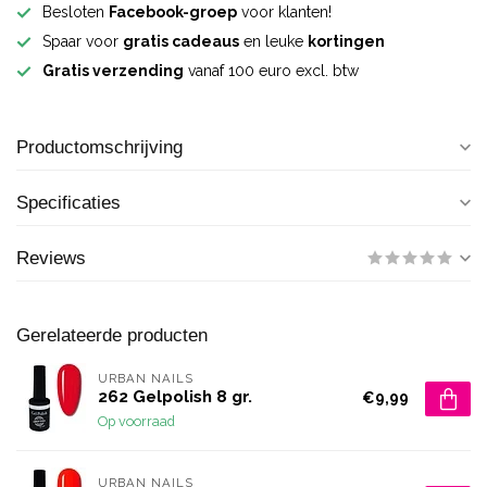
Besloten
Facebook-groep
voor klanten!
Spaar voor
gratis cadeaus
en leuke
kortingen
Gratis verzending
vanaf 100 euro excl. btw
Productomschrijving
Specificaties
Reviews
Gerelateerde producten
URBAN NAILS
262 Gelpolish 8 gr.
€9,99
Op voorraad
URBAN NAILS