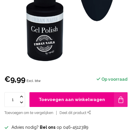
€9,99
Op voorraad
Excl. btw
Toevoegen aan winkelwagen
Toevoegen om te vergelijken
Deel dit product
Advies nodig?
Bel ons
op 046-4512389