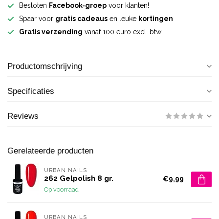
Besloten
Facebook-groep
voor klanten!
Spaar voor
gratis cadeaus
en leuke
kortingen
Gratis verzending
vanaf 100 euro excl. btw
Productomschrijving
Specificaties
Reviews
Gerelateerde producten
URBAN NAILS
262 Gelpolish 8 gr.
€9,99
Op voorraad
URBAN NAILS