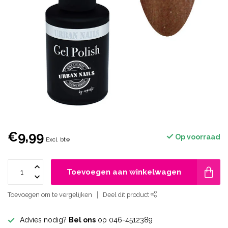
€9,99
Op voorraad
Excl. btw
Toevoegen aan winkelwagen
Toevoegen om te vergelijken
Deel dit product
Advies nodig?
Bel ons
op 046-4512389