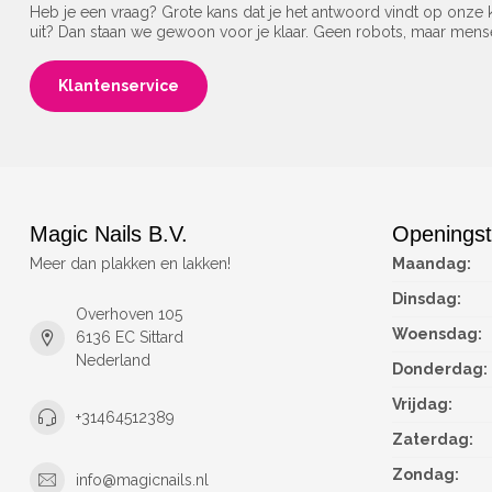
Heb je een vraag? Grote kans dat je het antwoord vindt op onze k
uit? Dan staan we gewoon voor je klaar. Geen robots, maar men
Klantenservice
Magic Nails B.V.
Openingst
Meer dan plakken en lakken!
Maandag:
Dinsdag:
Overhoven 105
Woensdag:
6136 EC Sittard
Nederland
Donderdag:
Vrijdag:
+31464512389
Zaterdag:
Zondag:
info@magicnails.nl