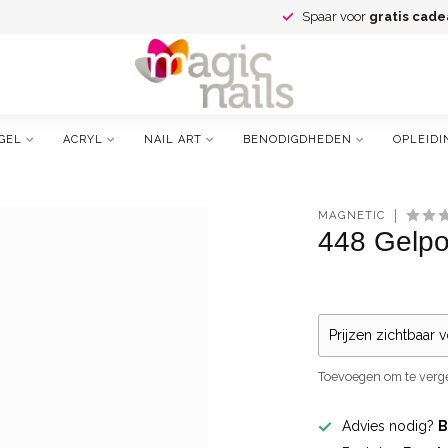
Spaar voor
gratis cade
GEL
ACRYL
NAIL ART
BENODIGDHEDEN
OPLEIDI
MAGNETIC
448 Gelpol
Prijzen zichtbaar 
Toevoegen om te verge
Advies nodig?
B