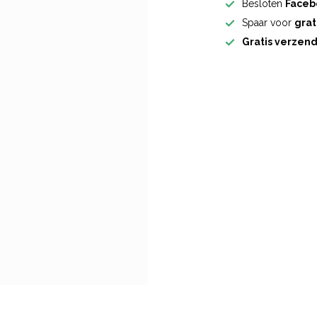
Besloten
Faceb
Spaar voor
grat
Gratis verzen