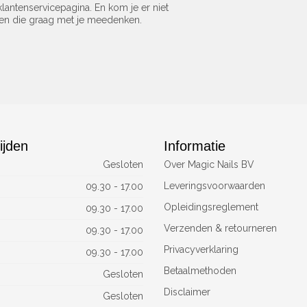
lantenservicepagina. En kom je er niet
sen die graag met je meedenken.
ijden
Informatie
Gesloten
Over Magic Nails BV
Leveringsvoorwaarden
09.30 - 17.00
Opleidingsreglement
09.30 - 17.00
Verzenden & retourneren
09.30 - 17.00
Privacyverklaring
09.30 - 17.00
Betaalmethoden
Gesloten
Disclaimer
Gesloten