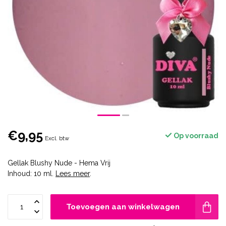
€9,95
Op voorraad
Excl. btw
Gellak Blushy Nude - Hema Vrij
Inhoud: 10 ml.
Lees meer
.
Toevoegen aan winkelwagen