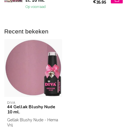
st. 10 ml.
€35,95
Op voorraad
Recent bekeken
DIVA
44 Gellak Blushy Nude
10 ml.
Gellak Blushy Nude - Hema
Vrij