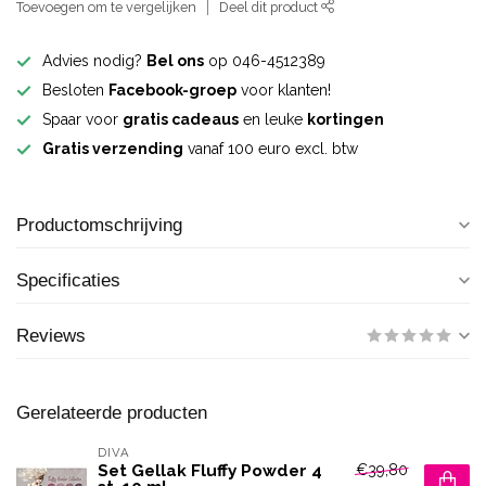
Toevoegen om te vergelijken
Deel dit product
Advies nodig?
Bel ons
op 046-4512389
Besloten
Facebook-groep
voor klanten!
Spaar voor
gratis cadeaus
en leuke
kortingen
Gratis verzending
vanaf 100 euro excl. btw
Productomschrijving
Specificaties
Reviews
Gerelateerde producten
DIVA
€39,80
Set Gellak Fluffy Powder 4