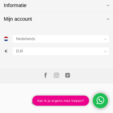
Informatie
Mijn account
€
© Copyright 2026 Magic Nails B.V.