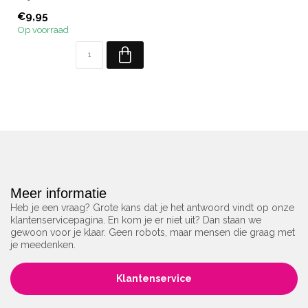
Inhoud: 10 ml.
€9,95
Op voorraad
Meer informatie
Heb je een vraag? Grote kans dat je het antwoord vindt op onze
klantenservicepagina. En kom je er niet uit? Dan staan we
gewoon voor je klaar. Geen robots, maar mensen die graag met
je meedenken.
Klantenservice