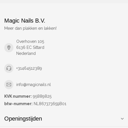
Magic Nails B.V.
Meer dan plakken en lakken!
Overhoven 105
6136 EC Sittard
Nederland
+31464512389
info@magicnails.nl
KVK nummer:
95889825
btw-nummer:
NL867373659B01
Openingstijden