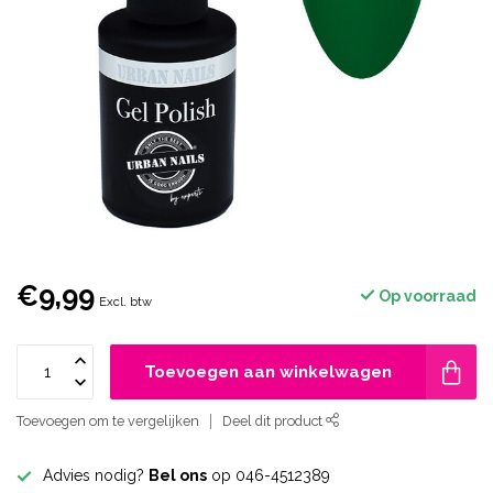
€9,99
Op voorraad
Excl. btw
Toevoegen aan winkelwagen
Toevoegen om te vergelijken
Deel dit product
Advies nodig?
Bel ons
op 046-4512389