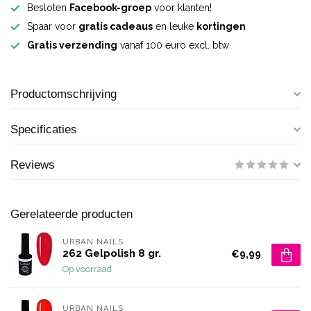
Besloten
Facebook-groep
voor klanten!
Spaar voor
gratis cadeaus
en leuke
kortingen
Gratis verzending
vanaf 100 euro excl. btw
Productomschrijving
Specificaties
Reviews
Gerelateerde producten
URBAN NAILS
262 Gelpolish 8 gr.
€9,99
Op voorraad
URBAN NAILS