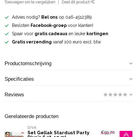
Toevoegen om te vergelijken
Deel dit product
Advies nodig?
Bel ons
op 046-4512389
Besloten
Facebook-groep
voor klanten!
Spaar voor
gratis cadeaus
en leuke
kortingen
Gratis verzending
vanaf 100 euro excl. btw
Productomschrijving
Specificaties
Reviews
Gerelateerde producten
DIVA
€59,70
Set Gellak Stardust Party