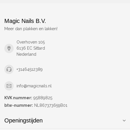
Magic Nails B.V.
Meer dan plakken en lakken!
Overhoven 105
6136 EC Sittard
Nederland
+31464512389
info@magicnails.nl
KVK nummer:
95889825
btw-nummer:
NL867373659B01
Openingstijden