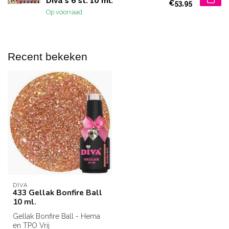
Diva's 6 st. 10 ml.
€53,95
Op voorraad
Recent bekeken
DIVA
433 Gellak Bonfire Ball
10 ml.
Gellak Bonfire Ball - Hema
en TPO Vrij