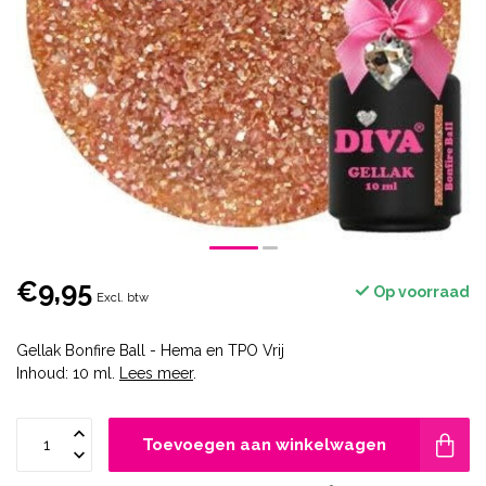
€9,95
Op voorraad
Excl. btw
Gellak Bonfire Ball - Hema en TPO Vrij
Inhoud: 10 ml.
Lees meer
.
Toevoegen aan winkelwagen