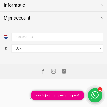
Informatie
Mijn account
€
© Copyright 2026 Magic Nails B.V.