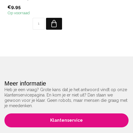
Inhoud: 10 ml.
€9,95
Op voorraad
Meer informatie
Heb je een vraag? Grote kans dat je het antwoord vindt op onze
klantenservicepagina. En kom je er niet uit? Dan staan we
gewoon voor je klaar. Geen robots, maar mensen die graag met
je meedenken.
Klantenservice