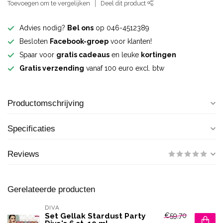
Toevoegen om te vergelijken
Deel dit product
Advies nodig?
Bel ons
op 046-4512389
Besloten
Facebook-groep
voor klanten!
Spaar voor
gratis cadeaus
en leuke
kortingen
Gratis verzending
vanaf 100 euro excl. btw
Productomschrijving
Specificaties
Reviews
Gerelateerde producten
DIVA
€59,70
Set Gellak Stardust Party