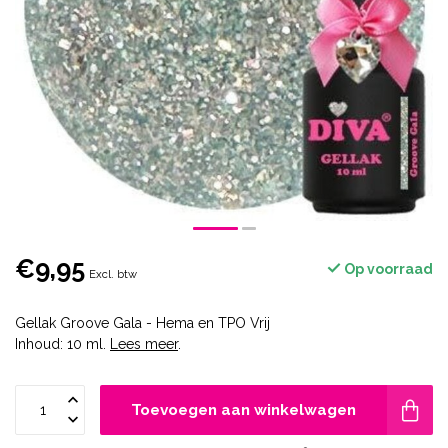
€9,95
Op voorraad
Excl. btw
Gellak Groove Gala - Hema en TPO Vrij
Inhoud: 10 ml.
Lees meer
.
Toevoegen aan winkelwagen