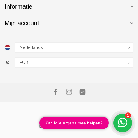
Informatie
Mijn account
€
© Copyright 2026 Magic Nails B.V.