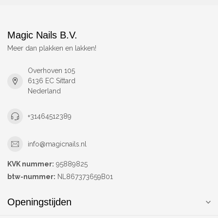
Magic Nails B.V.
Meer dan plakken en lakken!
Overhoven 105
6136 EC Sittard
Nederland
+31464512389
info@magicnails.nl
KVK nummer:
95889825
btw-nummer:
NL867373659B01
Openingstijden