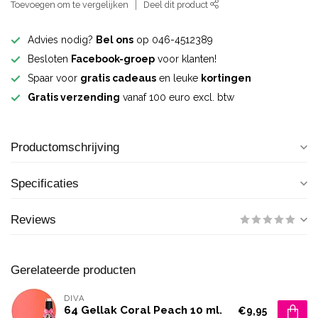
Toevoegen om te vergelijken
Deel dit product
Advies nodig?
Bel ons
op 046-4512389
Besloten
Facebook-groep
voor klanten!
Spaar voor
gratis cadeaus
en leuke
kortingen
Gratis verzending
vanaf 100 euro excl. btw
Productomschrijving
Specificaties
Reviews
Gerelateerde producten
DIVA
64 Gellak Coral Peach 10 ml.
€9,95