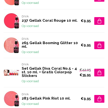
Op voorraad
DIVA
237 Gellak Coral Rouge 10 ml.
€9,95
Op voorraad
DIVA
265 Gellak Booming Glitter 10
€9,95
ml.
Op voorraad
DIVA
Set Gellak Diva Coral No.5 - 4
€42,05
st. 10 ml. + Gratis Colorpop
€35,95
Stickers
Op voorraad
DIVA
283 Gellak Pink Riot 10 ml.
€9,95
Op voorraad