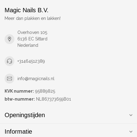
Magic Nails B.V.
Meer dan plakken en lakken!
Overhoven 105
6136 EC Sittard
Nederland
+31464512389
info@magicnails.nl
KVK nummer:
95889825
btw-nummer:
NL867373659B01
Openingstijden
Informatie