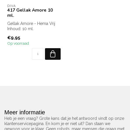
DIVA
417 Gellak Amore 10
ml.
Gellak Amore - Hema Vrij
Inhoud: 10 ml.
€9,95
Op voorraad
Meer informatie
Heb je een vraag? Grote kans dat je het antwoord vindt op onze
klantenservicepagina. En kom je er niet uit? Dan staan we
gewoon voor je klaar. Geen robots, maar mensen die graag met