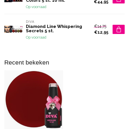
Colors 5 st. 10 ml.
€44,95
Op voorraad
DIVA
€14,75
Diamond Line Whispering
Secrets 5 st.
€12,95
Op voorraad
Recent bekeken