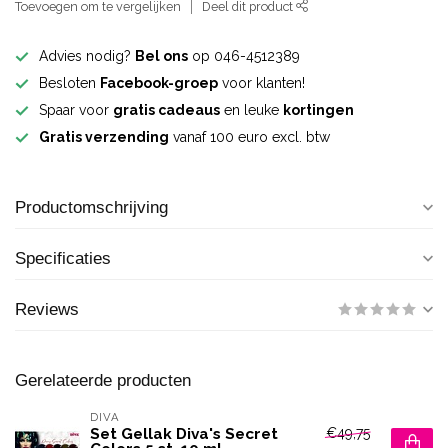
Toevoegen om te vergelijken
Deel dit product
Advies nodig?
Bel ons
op 046-4512389
Besloten
Facebook-groep
voor klanten!
Spaar voor
gratis cadeaus
en leuke
kortingen
Gratis verzending
vanaf 100 euro excl. btw
Productomschrijving
Specificaties
Reviews
Gerelateerde producten
DIVA
€49,75
Set Gellak Diva's Secret