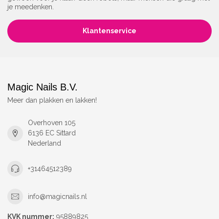
je meedenken.
Klantenservice
Magic Nails B.V.
Meer dan plakken en lakken!
Overhoven 105
6136 EC Sittard
Nederland
+31464512389
info@magicnails.nl
KVK nummer:
95889825