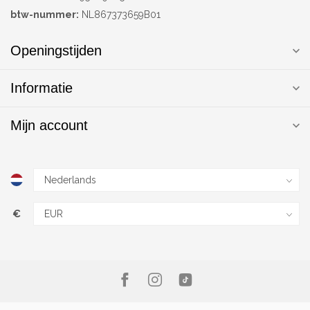
btw-nummer:
NL867373659B01
Openingstijden
Informatie
Mijn account
€