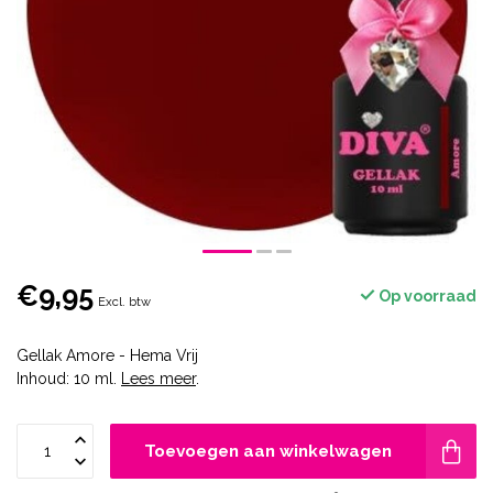
€9,95
Op voorraad
Excl. btw
Gellak Amore - Hema Vrij
Inhoud: 10 ml.
Lees meer
.
Toevoegen aan winkelwagen