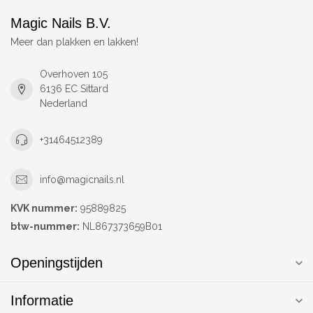
Magic Nails B.V.
Meer dan plakken en lakken!
Overhoven 105
6136 EC Sittard
Nederland
+31464512389
info@magicnails.nl
KVK nummer:
95889825
btw-nummer:
NL867373659B01
Openingstijden
Informatie