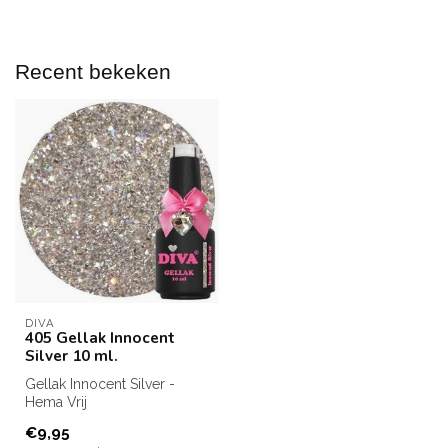
Recent bekeken
DIVA
405 Gellak Innocent
Silver 10 ml.
Gellak Innocent Silver -
Hema Vrij
Inhoud: 10 ml.
€9,95