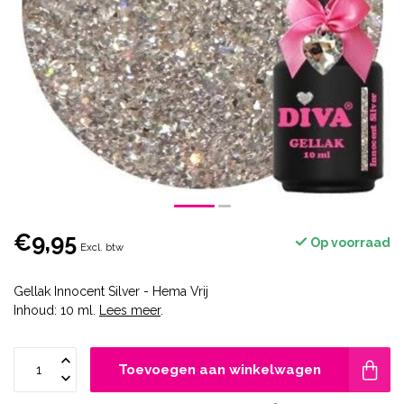
€9,95
Op voorraad
Excl. btw
Gellak Innocent Silver - Hema Vrij
Inhoud: 10 ml.
Lees meer
.
Toevoegen aan winkelwagen