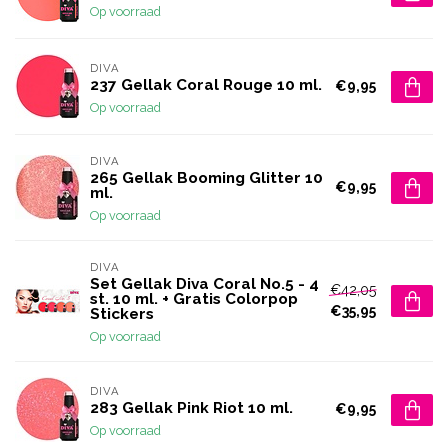
Op voorraad
DIVA
237 Gellak Coral Rouge 10 ml.
€9,95
Op voorraad
DIVA
265 Gellak Booming Glitter 10
€9,95
ml.
Op voorraad
DIVA
Set Gellak Diva Coral No.5 - 4
€42,05
st. 10 ml. + Gratis Colorpop
€35,95
Stickers
Op voorraad
DIVA
283 Gellak Pink Riot 10 ml.
€9,95
Op voorraad