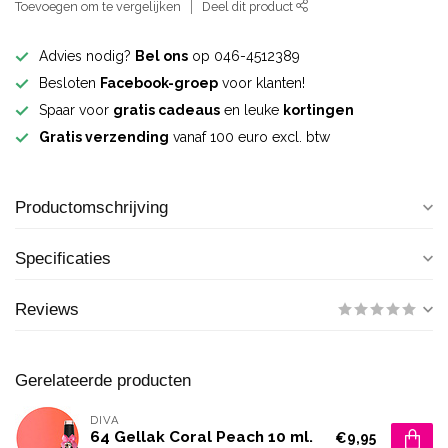
Toevoegen om te vergelijken
Deel dit product
Advies nodig?
Bel ons
op 046-4512389
Besloten
Facebook-groep
voor klanten!
Spaar voor
gratis cadeaus
en leuke
kortingen
Gratis verzending
vanaf 100 euro excl. btw
Productomschrijving
Specificaties
Reviews
Gerelateerde producten
DIVA
64 Gellak Coral Peach 10 ml.
€9,95