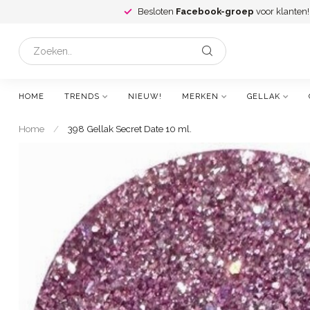
Besloten
Facebook-groep
voor klanten!
HOME
TRENDS
NIEUW!
MERKEN
GELLAK
Home
/
398 Gellak Secret Date 10 ml.