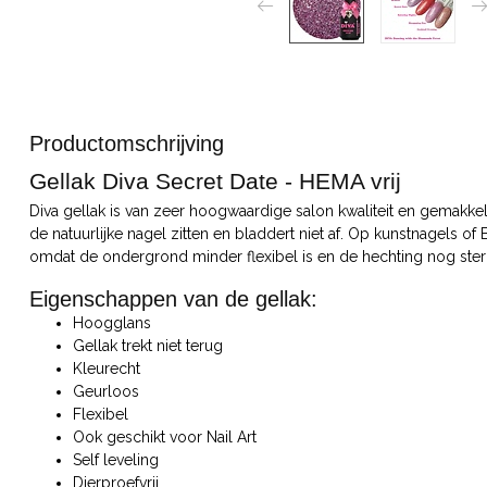
Productomschrijving
Gellak Diva Secret Date - HEMA vrij
Diva gellak is van zeer hoogwaardige salon kwaliteit en gemakkeli
de natuurlijke nagel zitten en bladdert niet af. Op kunstnagels of
omdat de ondergrond minder flexibel is en de hechting nog ster
Eigenschappen van de gellak:
Hoogglans
Gellak trekt niet terug
Kleurecht
Geurloos
Flexibel
Ook geschikt voor Nail Art
Self leveling
Dierproefvrij