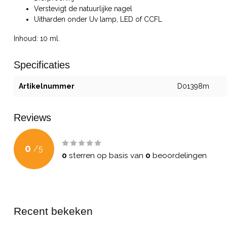
Verstevigt de natuurlijke nagel
Uitharden onder Uv lamp, LED of CCFL
Inhoud: 10 ml.
Specificaties
Artikelnummer
D01398m
Reviews
0
/
5
0
sterren op basis van
0
beoordelingen
Recent bekeken