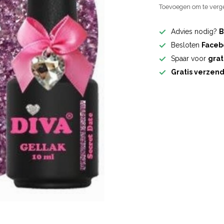
Toevoegen om te verge
Advies nodig?
B
Besloten
Faceb
Spaar voor
grat
Gratis verzen