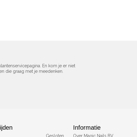
lantenservicepagina. En kom je er niet
sen die graag met je meedenken.
ijden
Informatie
Gesloten
Over Magic Nails BV