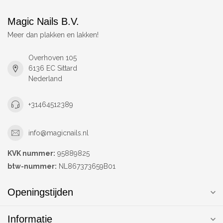
Magic Nails B.V.
Meer dan plakken en lakken!
Overhoven 105
6136 EC Sittard
Nederland
+31464512389
info@magicnails.nl
KVK nummer:
95889825
btw-nummer:
NL867373659B01
Openingstijden
Informatie