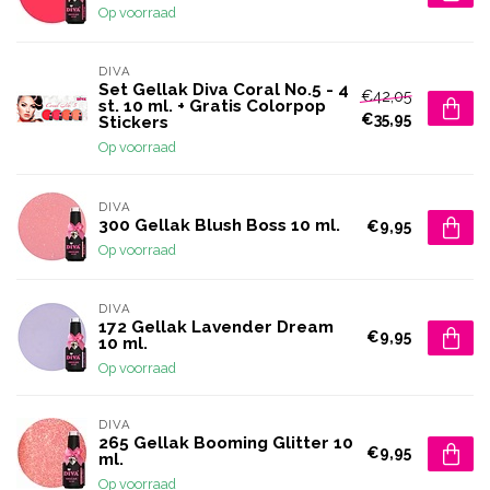
Op voorraad
DIVA
Set Gellak Diva Coral No.5 - 4
€42,05
st. 10 ml. + Gratis Colorpop
€35,95
Stickers
Op voorraad
DIVA
300 Gellak Blush Boss 10 ml.
€9,95
Op voorraad
DIVA
172 Gellak Lavender Dream
€9,95
10 ml.
Op voorraad
DIVA
265 Gellak Booming Glitter 10
€9,95
ml.
Op voorraad