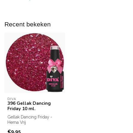
Recent bekeken
DIVA
396 Gellak Dancing
Friday 10 ml.
Gellak Dancing Friday -
Hema Vrij
Inhoud: 10 ml.
€9,95