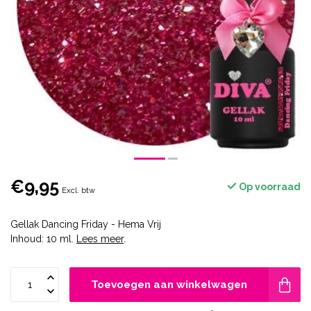
€9,95
Op voorraad
Excl. btw
Gellak Dancing Friday - Hema Vrij
Inhoud: 10 ml.
Lees meer
.
Toevoegen aan winkelwagen