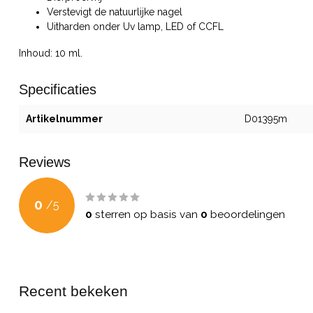
Verstevigt de natuurlijke nagel
Uitharden onder Uv lamp, LED of CCFL
Inhoud: 10 ml.
Specificaties
Artikelnummer
D01395m
Reviews
0
/
5
0
sterren op basis van
0
beoordelingen
Recent bekeken