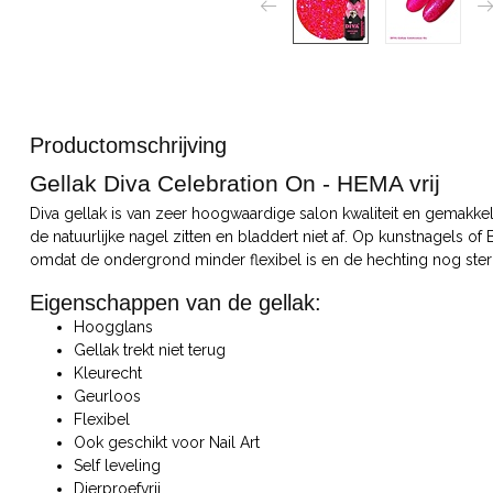
Productomschrijving
Gellak Diva Celebration On - HEMA vrij
Diva gellak is van zeer hoogwaardige salon kwaliteit en gemakkeli
de natuurlijke nagel zitten en bladdert niet af. Op kunstnagels of
omdat de ondergrond minder flexibel is en de hechting nog ster
Eigenschappen van de gellak:
Hoogglans
Gellak trekt niet terug
Kleurecht
Geurloos
Flexibel
Ook geschikt voor Nail Art
Self leveling
Dierproefvrij