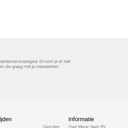
lantenservicepagina. En kom je er niet
sen die graag met je meedenken.
ijden
Informatie
Gesloten
Over Magic Nails BV