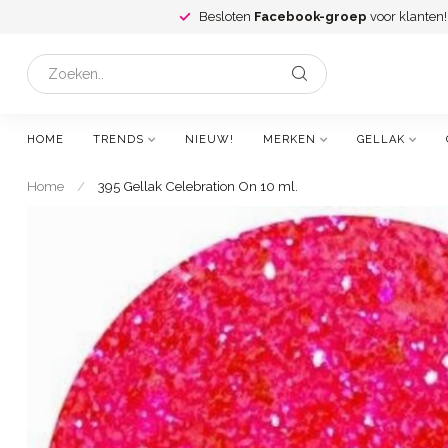
Besloten
Facebook-groep
voor klanten!
HOME
TRENDS
NIEUW!
MERKEN
GELLAK
Home
/
395 Gellak Celebration On 10 ml.