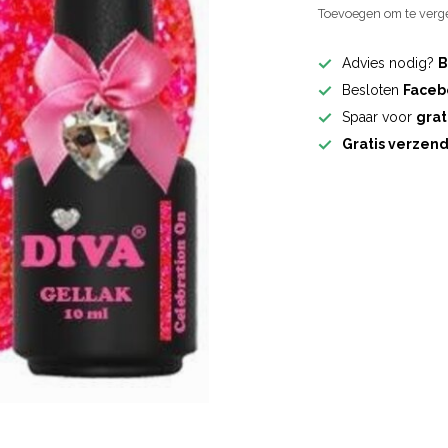
Toevoegen om te verge
Advies nodig?
B
Besloten
Faceb
Spaar voor
grat
Gratis verzen