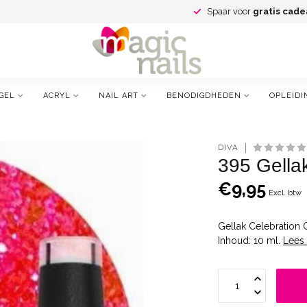
Spaar voor
gratis cade
GEL
ACRYL
NAIL ART
BENODIGDHEDEN
OPLEIDI
DIVA
395 Gella
€9,95
Excl. btw
Gellak Celebration 
Inhoud: 10 ml.
Lees