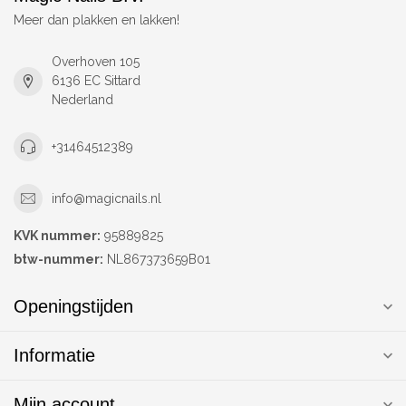
Meer dan plakken en lakken!
Overhoven 105
6136 EC Sittard
Nederland
+31464512389
info@magicnails.nl
KVK nummer:
95889825
btw-nummer:
NL867373659B01
Openingstijden
Informatie
Mijn account