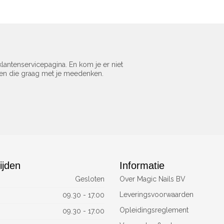
lantenservicepagina. En kom je er niet
sen die graag met je meedenken.
ijden
Informatie
Gesloten
Over Magic Nails BV
Leveringsvoorwaarden
09.30 - 17.00
Opleidingsreglement
09.30 - 17.00