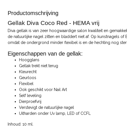
Productomschrijving
Gellak Diva Coco Red - HEMA vrij
Diva gellak is van zeer hoogwaardige salon kwaliteit en gemakkeli
de natuurlijke nagel zitten en bladdert niet af. Op kunstnagels of
omdat de ondergrond minder flexibel is en de hechting nog ster
Eigenschappen van de gellak:
Hoogglans
Gellak trekt niet terug
Kleurecht
Geurloos
Flexibel
Ook geschikt voor Nail Art
Self leveling
Dierproefvrij
Verstevigt de natuurlijke nagel
Uitharden onder Uv lamp, LED of CCFL
Inhoud: 10 ml.