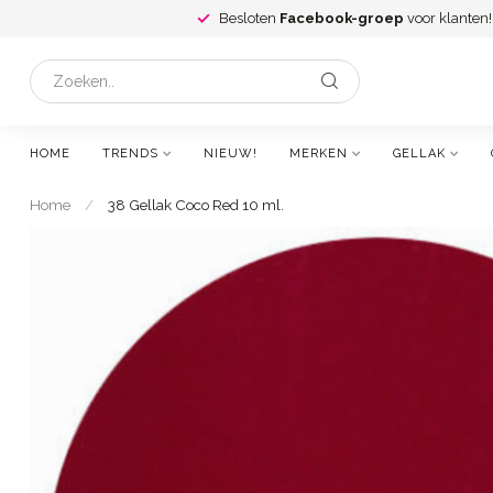
Besloten
Facebook-groep
voor klanten!
HOME
TRENDS
NIEUW!
MERKEN
GELLAK
Home
/
38 Gellak Coco Red 10 ml.