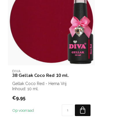
DIVA
38 Gellak Coco Red 10 ml.
Gellak Coco Red - Hema Vrij
Inhoud: 10 ml.
€9,95
Op voorraad