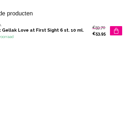
de producten
A
€59,70
 Gellak Love at First Sight 6 st. 10 ml.
€53,95
voorraad