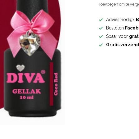
Toevoegen om te verge
Advies nodig?
B
Besloten
Faceb
Spaar voor
grat
Gratis verzen