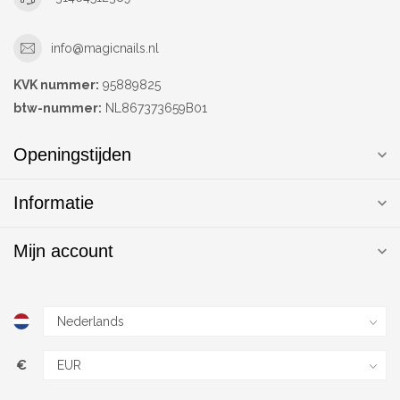
info@magicnails.nl
KVK nummer:
95889825
btw-nummer:
NL867373659B01
Openingstijden
Informatie
Mijn account
€