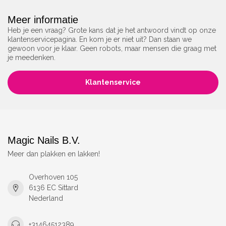
Meer informatie
Heb je een vraag? Grote kans dat je het antwoord vindt op onze
klantenservicepagina. En kom je er niet uit? Dan staan we
gewoon voor je klaar. Geen robots, maar mensen die graag met
je meedenken.
Klantenservice
Magic Nails B.V.
Meer dan plakken en lakken!
Overhoven 105
6136 EC Sittard
Nederland
+31464512389