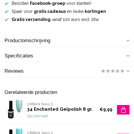
Besloten
Facebook-groep
voor klanten!
Spaar voor
gratis cadeaus
en leuke
kortingen
Gratis verzending
vanaf 100 euro excl. btw
Productomschrijving
Specificaties
Reviews
Gerelateerde producten
URBAN NAILS
34 Enchanted Gelpolish 8 gr.
€9,99
Op voorraad
URBAN NAILS