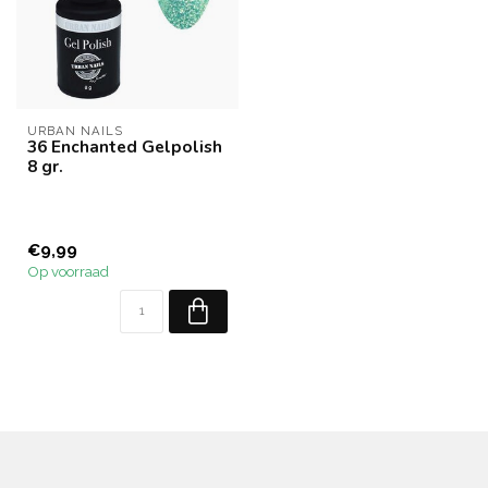
URBAN NAILS
36 Enchanted Gelpolish
8 gr.
€9,99
Op voorraad