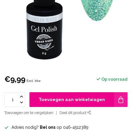
€9,99
Op voorraad
Excl. btw
Toevoegen aan winkelwagen
Toevoegen om te vergelijken
Deel dit product
Advies nodig?
Bel ons
op 046-4512389