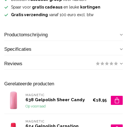
Spaar voor
gratis cadeaus
en leuke
kortingen
Gratis verzending
vanaf 100 euro excl. btw
Productomschrijving
Specificaties
Reviews
Gerelateerde producten
MAGNETIC
638 Gelpolish Sheer Candy
€18,95
Op voorraad
MAGNETIC
624 Gelpolish Carnation