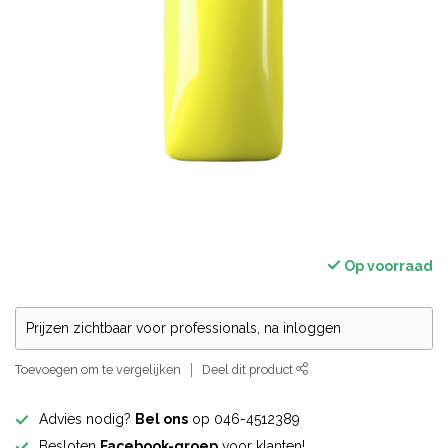
Op voorraad
Prijzen zichtbaar voor professionals, na inloggen
Toevoegen om te vergelijken
Deel dit product
Advies nodig?
Bel ons
op 046-4512389
Besloten
Facebook-groep
voor klanten!