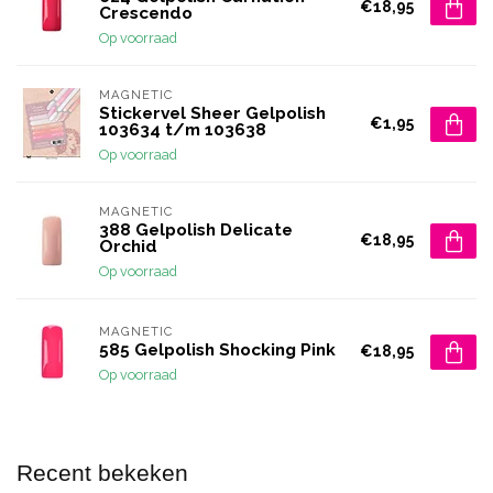
€18,95
Crescendo
Op voorraad
MAGNETIC
Stickervel Sheer Gelpolish
€1,95
103634 t/m 103638
Op voorraad
MAGNETIC
388 Gelpolish Delicate
€18,95
Orchid
Op voorraad
MAGNETIC
585 Gelpolish Shocking Pink
€18,95
Op voorraad
Recent bekeken