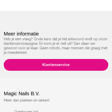
Meer informatie
Heb je een vraag? Grote kans dat je het antwoord vindt op onze
klantenservicepagina. En kom je er niet uit? Dan staan we
gewoon voor je klaar. Geen robots, maar mensen die graag met
je meedenken.
Klantenservice
Magic Nails B.V.
Meer dan plakken en lakken!
Overhoven 105