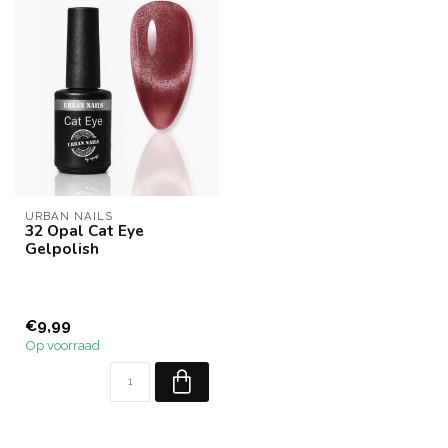
URBAN NAILS
32 Opal Cat Eye
Gelpolish
€9,99
Op voorraad