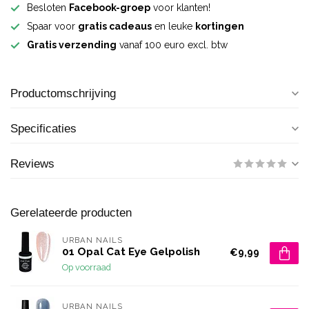
Besloten
Facebook-groep
voor klanten!
Spaar voor
gratis cadeaus
en leuke
kortingen
Gratis verzending
vanaf 100 euro excl. btw
Productomschrijving
Specificaties
Reviews
Gerelateerde producten
URBAN NAILS
01 Opal Cat Eye Gelpolish
€9,99
Op voorraad
URBAN NAILS