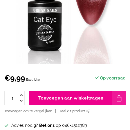
€9,99
Op voorraad
Excl. btw
Toevoegen aan winkelwagen
Toevoegen om te vergelijken
Deel dit product
Advies nodig?
Bel ons
op 046-4512389