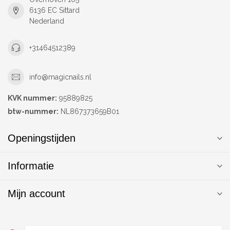
6136 EC Sittard
Nederland
+31464512389
info@magicnails.nl
KVK nummer:
95889825
btw-nummer:
NL867373659B01
Openingstijden
Informatie
Mijn account