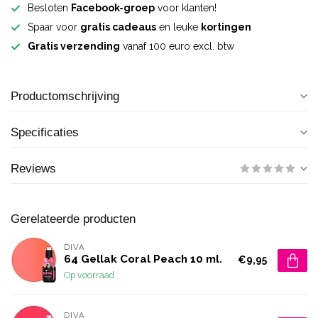
Besloten
Facebook-groep
voor klanten!
Spaar voor
gratis cadeaus
en leuke
kortingen
Gratis verzending
vanaf 100 euro excl. btw
Productomschrijving
Specificaties
Reviews
Gerelateerde producten
DIVA
64 Gellak Coral Peach 10 ml.
€9,95
Op voorraad
DIVA