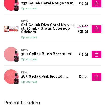
237 Gellak Coral Rouge 10 ml.
€9,95
Op voorraad
DIVA
Set Gellak Diva Coral No.5 - 4
€42,05
st. 10 ml. + Gratis Colorpop
€35,95
Stickers
Op voorraad
DIVA
300 Gellak Blush Boss 10 ml.
€9,95
Op voorraad
DIVA
283 Gellak Pink Riot 10 ml.
€9,95
Op voorraad
Recent bekeken