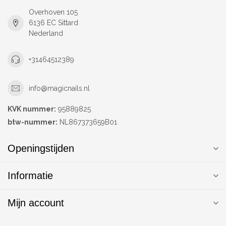
Overhoven 105
6136 EC Sittard
Nederland
+31464512389
info@magicnails.nl
KVK nummer:
95889825
btw-nummer:
NL867373659B01
Openingstijden
Informatie
Mijn account