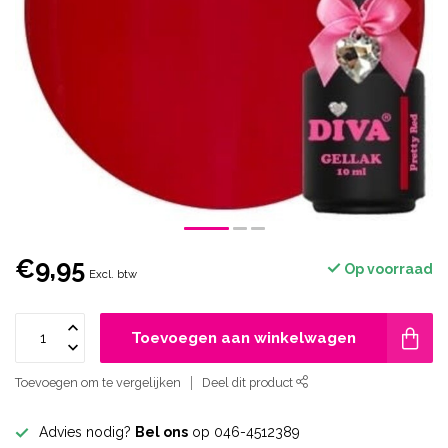
€9,95
Op voorraad
Excl. btw
Toevoegen aan winkelwagen
Toevoegen om te vergelijken
Deel dit product
Advies nodig?
Bel ons
op 046-4512389