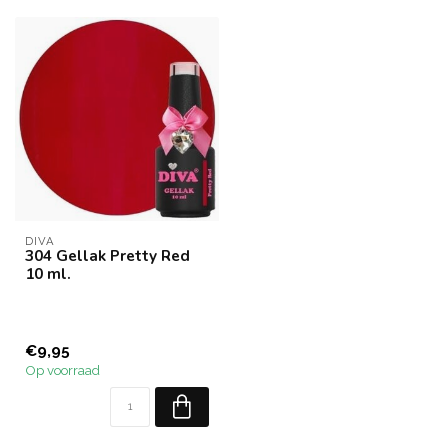
DIVA
304 Gellak Pretty Red
10 ml.
€9,95
Op voorraad