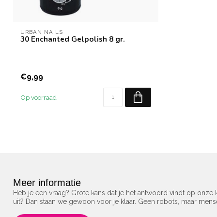
URBAN NAILS
30 Enchanted Gelpolish 8 gr.
€9,99
Op voorraad
Meer informatie
Heb je een vraag? Grote kans dat je het antwoord vindt op onze k
uit? Dan staan we gewoon voor je klaar. Geen robots, maar men