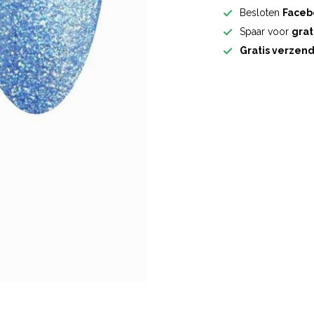
Besloten
Faceb
Spaar voor
grat
Gratis verzen