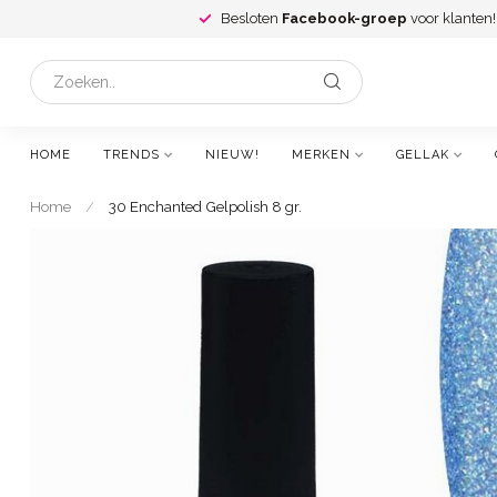
Besloten
Facebook-groep
voor klanten!
HOME
TRENDS
NIEUW!
MERKEN
GELLAK
Home
/
30 Enchanted Gelpolish 8 gr.