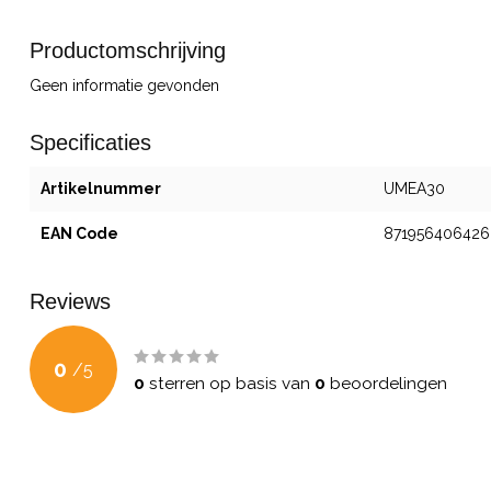
Productomschrijving
Geen informatie gevonden
Specificaties
Artikelnummer
UMEA30
EAN Code
871956406426
Reviews
0
/
5
0
sterren op basis van
0
beoordelingen