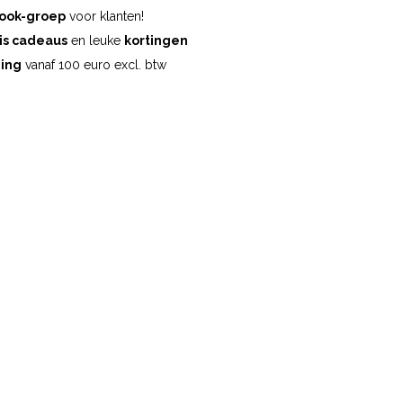
ook-groep
voor klanten!
is cadeaus
en leuke
kortingen
ding
vanaf 100 euro excl. btw