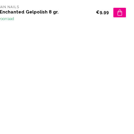
AN NAILS
Enchanted Gelpolish 8 gr.
€9,99
voorraad