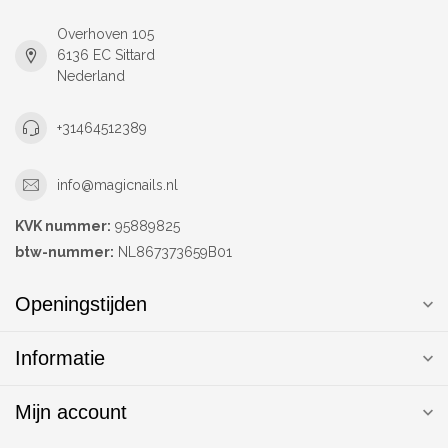
Overhoven 105
6136 EC Sittard
Nederland
+31464512389
info@magicnails.nl
KVK nummer:
95889825
btw-nummer:
NL867373659B01
Openingstijden
Informatie
Mijn account