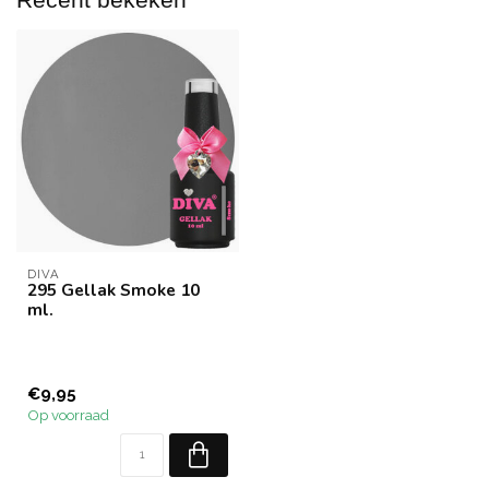
DIVA
295 Gellak Smoke 10
ml.
€9,95
Op voorraad