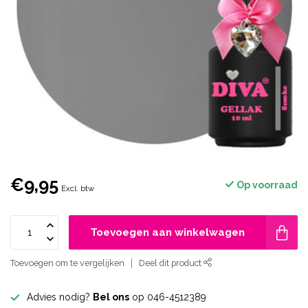
€9,95
Op voorraad
Excl. btw
Toevoegen aan winkelwagen
Toevoegen om te vergelijken
Deel dit product
Advies nodig?
Bel ons
op 046-4512389