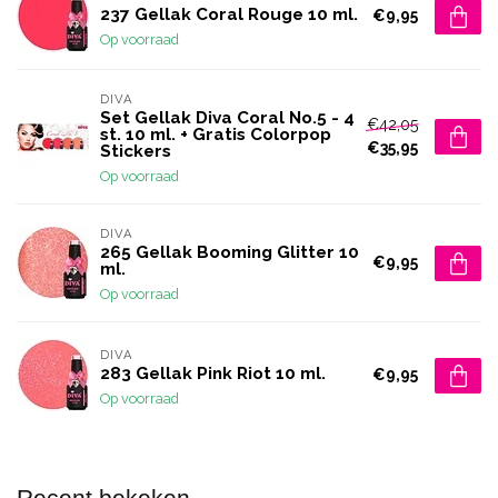
237 Gellak Coral Rouge 10 ml.
€9,95
Op voorraad
DIVA
Set Gellak Diva Coral No.5 - 4
€42,05
st. 10 ml. + Gratis Colorpop
€35,95
Stickers
Op voorraad
DIVA
265 Gellak Booming Glitter 10
€9,95
ml.
Op voorraad
DIVA
283 Gellak Pink Riot 10 ml.
€9,95
Op voorraad
Recent bekeken