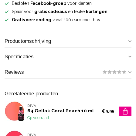
Besloten
Facebook-groep
voor klanten!
Spaar voor
gratis cadeaus
en leuke
kortingen
Gratis verzending
vanaf 100 euro excl. btw
Productomschrijving
Specificaties
Reviews
Gerelateerde producten
DIVA
64 Gellak Coral Peach 10 ml.
€9,95
Op voorraad
DIVA