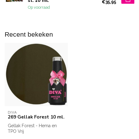
st. 10 ml.
€35,95
Op voorraad
Recent bekeken
DIVA
269 Gellak Forest 10 ml.
Gellak Forest - Hema en
TPO Vrij
Inhoud: 10 ml.