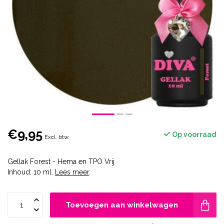
€9,95
Op voorraad
Excl. btw
Gellak Forest - Hema en TPO Vrij
Inhoud: 10 ml.
Lees meer
.
Toevoegen aan winkelwagen