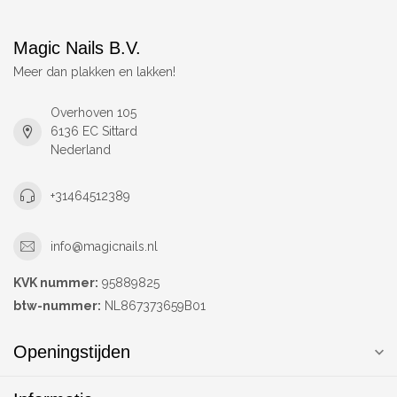
Magic Nails B.V.
Meer dan plakken en lakken!
Overhoven 105
6136 EC Sittard
Nederland
+31464512389
info@magicnails.nl
KVK nummer:
95889825
btw-nummer:
NL867373659B01
Openingstijden