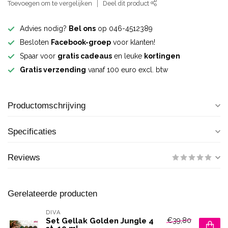
Toevoegen om te vergelijken
Deel dit product
Advies nodig?
Bel ons
op 046-4512389
Besloten
Facebook-groep
voor klanten!
Spaar voor
gratis cadeaus
en leuke
kortingen
Gratis verzending
vanaf 100 euro excl. btw
Productomschrijving
Specificaties
Reviews
Gerelateerde producten
DIVA
€39,80
Set Gellak Golden Jungle 4