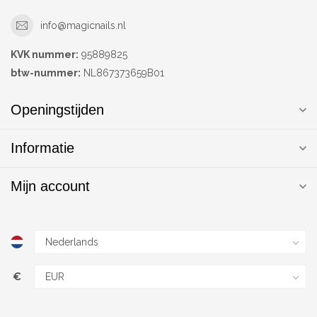
info@magicnails.nl
KVK nummer:
95889825
btw-nummer:
NL867373659B01
Openingstijden
Informatie
Mijn account
€