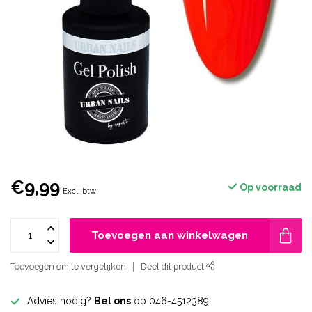
€9,99
Op voorraad
Excl. btw
Toevoegen aan winkelwagen
Toevoegen om te vergelijken
Deel dit product
Advies nodig?
Bel ons
op 046-4512389