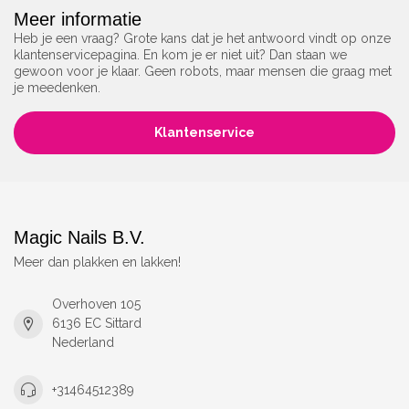
Meer informatie
Heb je een vraag? Grote kans dat je het antwoord vindt op onze
klantenservicepagina. En kom je er niet uit? Dan staan we
gewoon voor je klaar. Geen robots, maar mensen die graag met
je meedenken.
Klantenservice
Magic Nails B.V.
Meer dan plakken en lakken!
Overhoven 105
6136 EC Sittard
Nederland
+31464512389