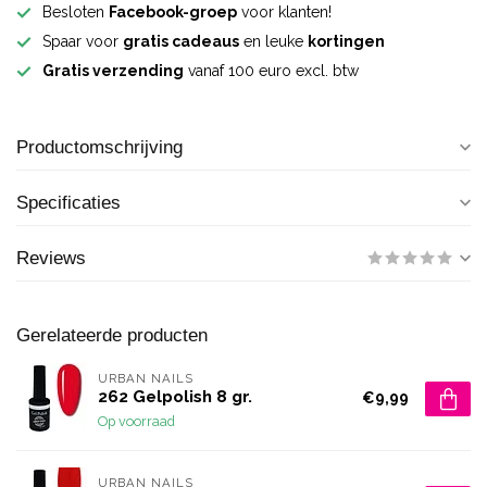
Besloten
Facebook-groep
voor klanten!
Spaar voor
gratis cadeaus
en leuke
kortingen
Gratis verzending
vanaf 100 euro excl. btw
Productomschrijving
Specificaties
Reviews
Gerelateerde producten
URBAN NAILS
262 Gelpolish 8 gr.
€9,99
Op voorraad
URBAN NAILS