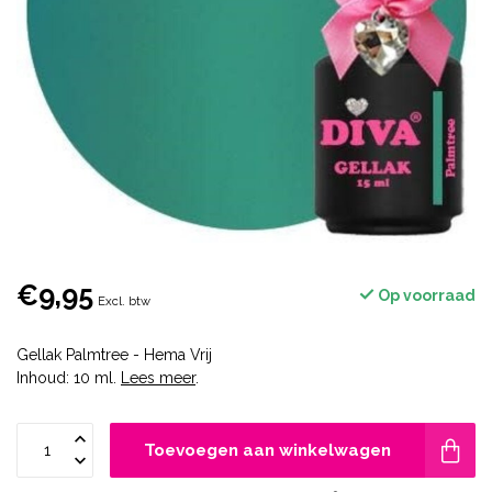
€9,95
Op voorraad
Excl. btw
Gellak Palmtree - Hema Vrij
Inhoud: 10 ml.
Lees meer
.
Toevoegen aan winkelwagen