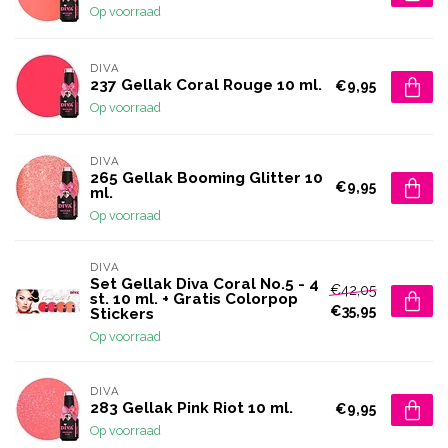
Op voorraad
DIVA
237 Gellak Coral Rouge 10 ml.
€9,95
Op voorraad
DIVA
265 Gellak Booming Glitter 10
€9,95
ml.
Op voorraad
DIVA
Set Gellak Diva Coral No.5 - 4
€42,05
st. 10 ml. + Gratis Colorpop
€35,95
Stickers
Op voorraad
DIVA
283 Gellak Pink Riot 10 ml.
€9,95
Op voorraad