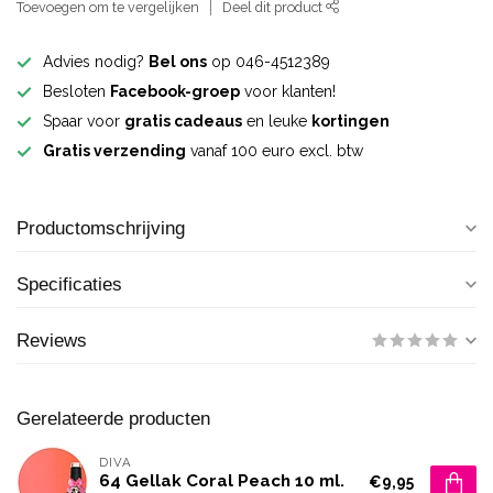
Toevoegen om te vergelijken
Deel dit product
Advies nodig?
Bel ons
op 046-4512389
Besloten
Facebook-groep
voor klanten!
Spaar voor
gratis cadeaus
en leuke
kortingen
Gratis verzending
vanaf 100 euro excl. btw
Productomschrijving
Specificaties
Reviews
Gerelateerde producten
DIVA
64 Gellak Coral Peach 10 ml.
€9,95