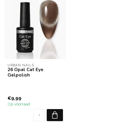
URBAN NAILS
26 Opal Cat Eye
Gelpolish
€9,99
Op voorraad