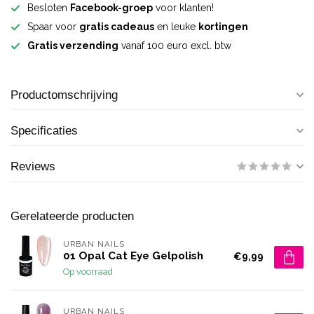
Besloten
Facebook-groep
voor klanten!
Spaar voor
gratis cadeaus
en leuke
kortingen
Gratis verzending
vanaf 100 euro excl. btw
Productomschrijving
Specificaties
Reviews
Gerelateerde producten
URBAN NAILS
01 Opal Cat Eye Gelpolish
€9,99
Op voorraad
URBAN NAILS