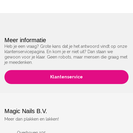
Meer informatie
Heb je een vraag? Grote kans dat je het antwoord vindt op onze
klantenservicepagina. En kom je er niet uit? Dan staan we
gewoon voor je klaar. Geen robots, maar mensen die graag met
je meedenken.
Klantenservice
Magic Nails B.V.
Meer dan plakken en lakken!
Overhoven 105