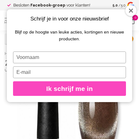
Spaar voor
gr
Besloten
Facebook-groep
voor klanten!
5.0
/5.0
kortingen
Schrijf je in voor onze nieuwsbrief
0
MENU
Blijf op de hoogte van leuke acties, kortingen en nieuwe
producten.
€
Excl. btw
Home
/
26 Opal Cat Eye Gelpolish
Typ
26 Opal Cat Eye Gelpolish
je
naam
Typ
URBAN NAILS
(0)
in
je
e-
Ik schrijf me in
mailadres
in