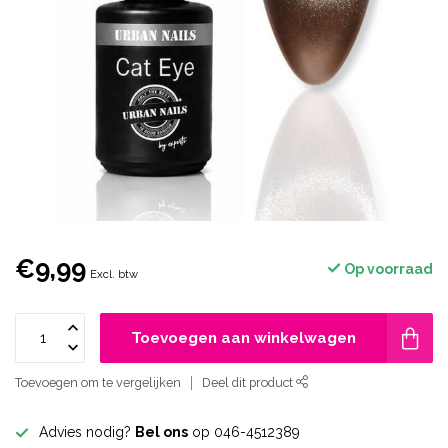
€9,99
Op voorraad
Excl. btw
Toevoegen aan winkelwagen
Toevoegen om te vergelijken
Deel dit product
Advies nodig?
Bel ons
op 046-4512389