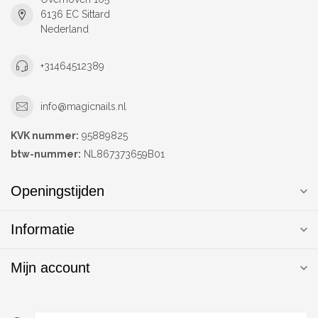
6136 EC Sittard
Nederland
+31464512389
info@magicnails.nl
KVK nummer:
95889825
btw-nummer:
NL867373659B01
Openingstijden
Informatie
Mijn account