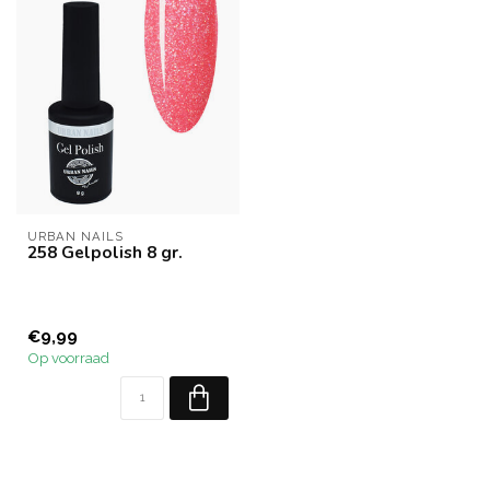
URBAN NAILS
258 Gelpolish 8 gr.
€9,99
Op voorraad