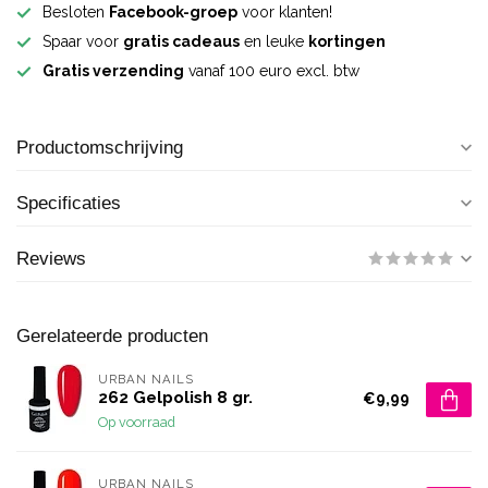
Besloten
Facebook-groep
voor klanten!
Spaar voor
gratis cadeaus
en leuke
kortingen
Gratis verzending
vanaf 100 euro excl. btw
Productomschrijving
Specificaties
Reviews
Gerelateerde producten
URBAN NAILS
262 Gelpolish 8 gr.
€9,99
Op voorraad
URBAN NAILS