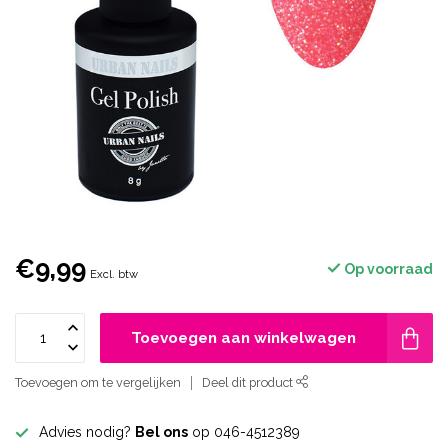
€9,99
Op voorraad
Excl. btw
Toevoegen aan winkelwagen
Toevoegen om te vergelijken
Deel dit product
Advies nodig?
Bel ons
op 046-4512389