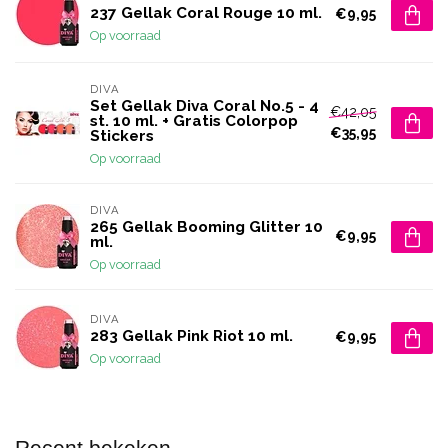
237 Gellak Coral Rouge 10 ml.
€9,95
Op voorraad
DIVA
Set Gellak Diva Coral No.5 - 4
€42,05
st. 10 ml. + Gratis Colorpop
€35,95
Stickers
Op voorraad
DIVA
265 Gellak Booming Glitter 10
€9,95
ml.
Op voorraad
DIVA
283 Gellak Pink Riot 10 ml.
€9,95
Op voorraad
Recent bekeken