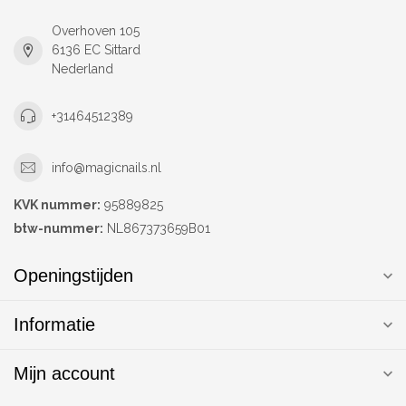
Overhoven 105
6136 EC Sittard
Nederland
+31464512389
info@magicnails.nl
KVK nummer:
95889825
btw-nummer:
NL867373659B01
Openingstijden
Informatie
Mijn account