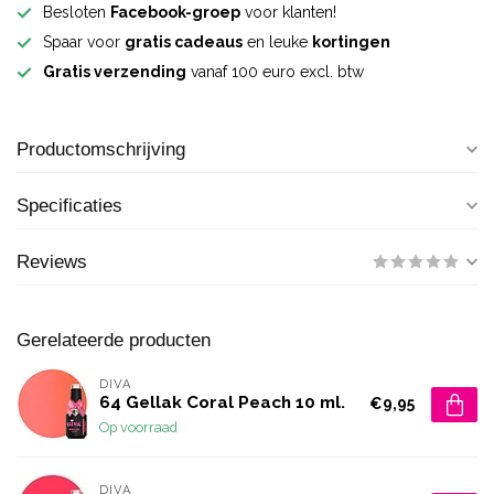
Besloten
Facebook-groep
voor klanten!
Spaar voor
gratis cadeaus
en leuke
kortingen
Gratis verzending
vanaf 100 euro excl. btw
Productomschrijving
Specificaties
Reviews
Gerelateerde producten
DIVA
64 Gellak Coral Peach 10 ml.
€9,95
Op voorraad
DIVA