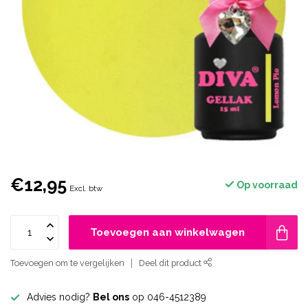
€12,95
Op voorraad
Excl. btw
Toevoegen aan winkelwagen
Toevoegen om te vergelijken
Deel dit product
Advies nodig?
Bel ons
op 046-4512389