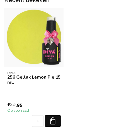
DIVA
256 Gellak Lemon Pie 15
ml.
€12,95
Op voorraad