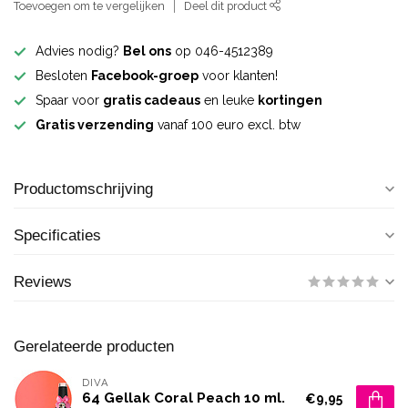
Toevoegen om te vergelijken
Deel dit product
Advies nodig?
Bel ons
op 046-4512389
Besloten
Facebook-groep
voor klanten!
Spaar voor
gratis cadeaus
en leuke
kortingen
Gratis verzending
vanaf 100 euro excl. btw
Productomschrijving
Specificaties
Reviews
Gerelateerde producten
DIVA
64 Gellak Coral Peach 10 ml.
€9,95