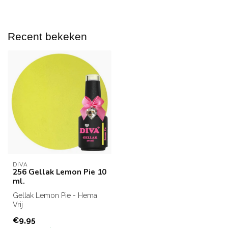
Recent bekeken
DIVA
256 Gellak Lemon Pie 10
ml.
Gellak Lemon Pie - Hema
Vrij
Inhoud: 10 ml.
€9,95