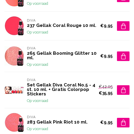
Op voorraad
DIVA
237 Gellak Coral Rouge 10 ml.
€9,95
Op voorraad
DIVA
265 Gellak Booming Glitter 10
€9,95
ml.
Op voorraad
DIVA
Set Gellak Diva Coral No.5 - 4
€42,05
st. 10 ml. + Gratis Colorpop
€35,95
Stickers
Op voorraad
DIVA
283 Gellak Pink Riot 10 ml.
€9,95
Op voorraad