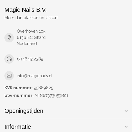
Magic Nails B.V.
Meer dan plakken en lakken!
Overhoven 105
6136 EC Sittard
Nederland
+31464512389
info@magicnails.nl
KVK nummer:
95889825
btw-nummer:
NL867373659B01
Openingstijden
Informatie