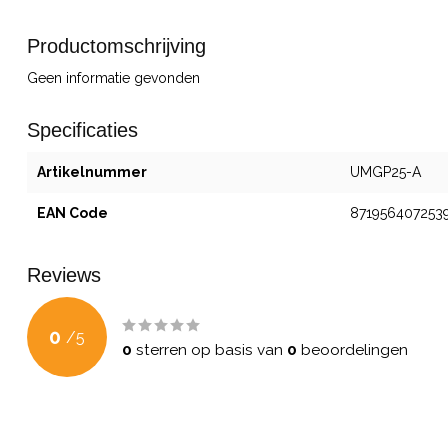
Productomschrijving
Geen informatie gevonden
Specificaties
Artikelnummer
UMGP25-A
EAN Code
871956407253
Reviews
0
/
5
0
sterren op basis van
0
beoordelingen