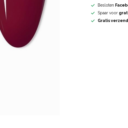
Besloten
Faceb
Spaar voor
grat
Gratis verzen