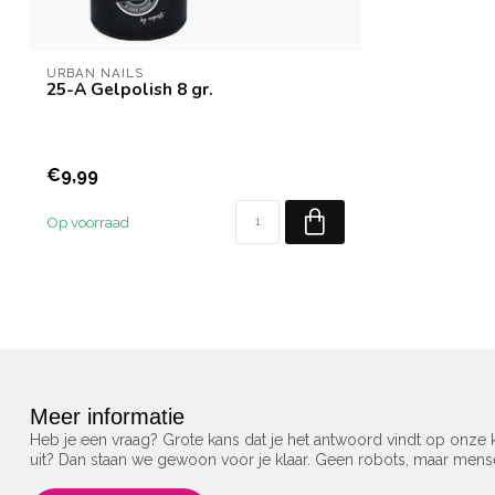
URBAN NAILS
25-A Gelpolish 8 gr.
€9,99
Op voorraad
Meer informatie
Heb je een vraag? Grote kans dat je het antwoord vindt op onze k
uit? Dan staan we gewoon voor je klaar. Geen robots, maar men