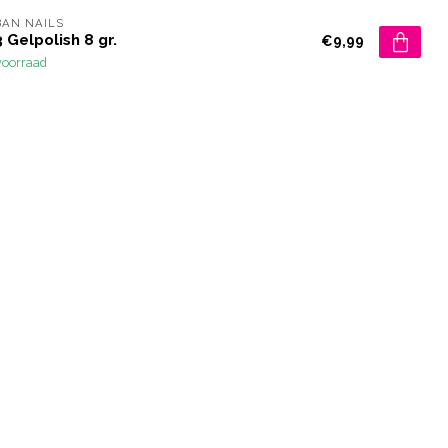
AN NAILS
 Gelpolish 8 gr.
€9,99
voorraad