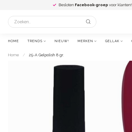
Besloten
Facebook-groep
voor klanten!
HOME
TRENDS
NIEUW!
MERKEN
GELLAK
Home
/
25-A Gelpolish 8 gr.