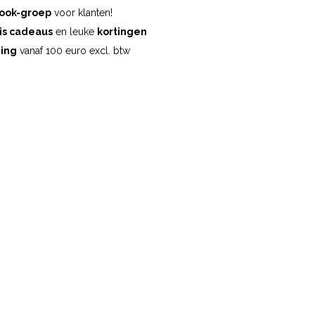
ook-groep
voor klanten!
is cadeaus
en leuke
kortingen
ding
vanaf 100 euro excl. btw