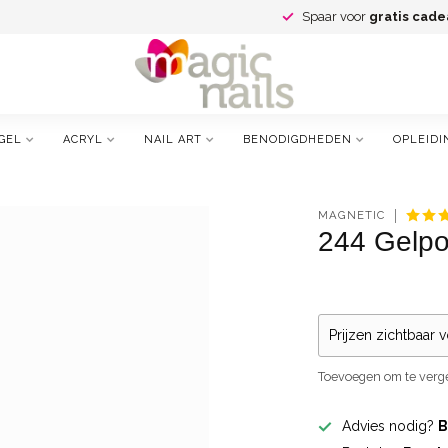
Spaar voor
gratis cade
GEL
ACRYL
NAIL ART
BENODIGDHEDEN
OPLEIDI
MAGNETIC
244 Gelpo
Prijzen zichtbaar 
Toevoegen om te verge
Advies nodig?
B