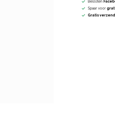
Besloten
Faceb
Spaar voor
grat
Gratis verzen