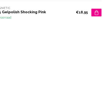
GNETIC
 Gelpolish Shocking Pink
€18,95
voorraad