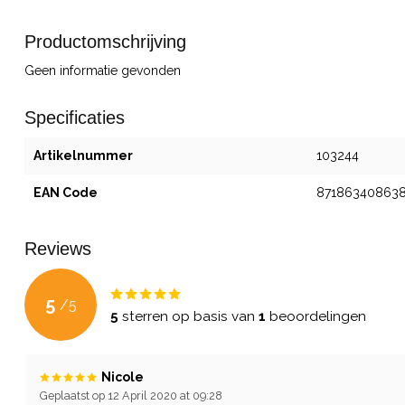
Productomschrijving
Geen informatie gevonden
Specificaties
Artikelnummer
103244
EAN Code
87186340863
Reviews
5
/
5
5
sterren op basis van
1
beoordelingen
Nicole
Geplaatst op 12 April 2020 at 09:28