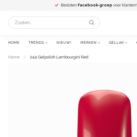
Besloten
Facebook-groep
voor klanten!
HOME
TRENDS
NIEUW!
MERKEN
GELLAK
Home
/
244 Gelpolish Lambourgini Red