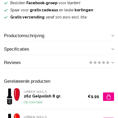
Besloten
Facebook-groep
voor klanten!
Spaar voor
gratis cadeaus
en leuke
kortingen
Gratis verzending
vanaf 100 euro excl. btw
Productomschrijving
Specificaties
Reviews
Gerelateerde producten
URBAN NAILS
262 Gelpolish 8 gr.
€9,99
Op voorraad
URBAN NAILS