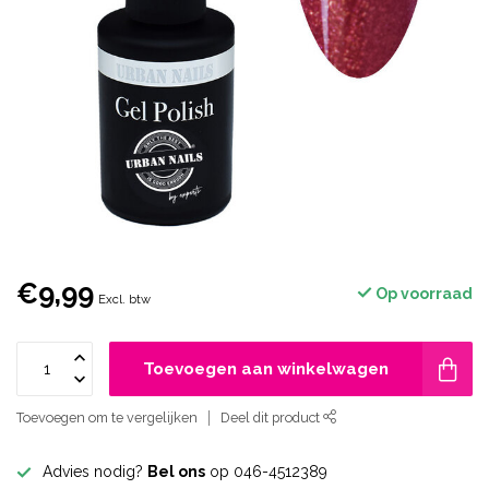
€9,99
Op voorraad
Excl. btw
Toevoegen aan winkelwagen
Toevoegen om te vergelijken
Deel dit product
Advies nodig?
Bel ons
op 046-4512389