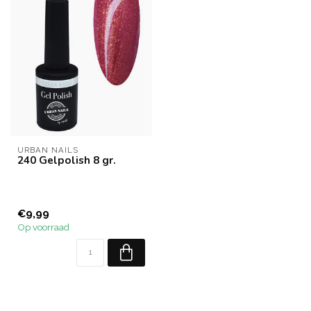
URBAN NAILS
240 Gelpolish 8 gr.
€9,99
Op voorraad