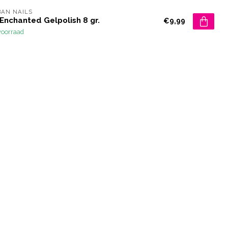
AN NAILS
Enchanted Gelpolish 8 gr.
€9,99
voorraad