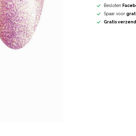
Besloten
Faceb
Spaar voor
grat
Gratis verzen