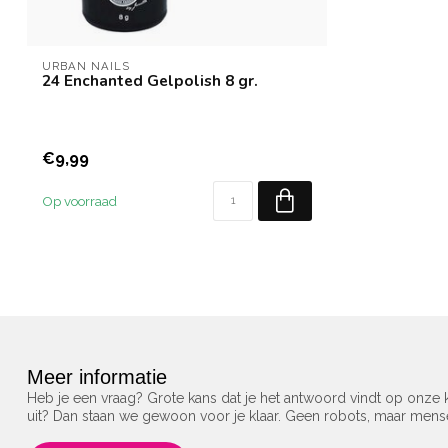
URBAN NAILS
24 Enchanted Gelpolish 8 gr.
€9,99
Op voorraad
Meer informatie
Heb je een vraag? Grote kans dat je het antwoord vindt op onze k
uit? Dan staan we gewoon voor je klaar. Geen robots, maar men