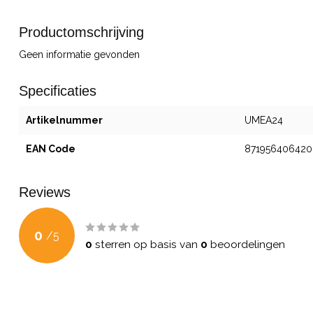
Productomschrijving
Geen informatie gevonden
Specificaties
Artikelnummer
UMEA24
EAN Code
871956406420
Reviews
0
/
5
0
sterren op basis van
0
beoordelingen