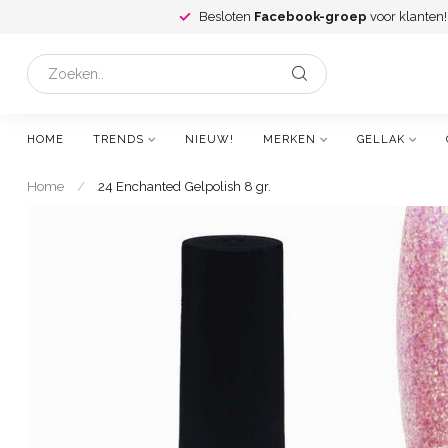
Besloten
Facebook-groep
voor klanten!
HOME
TRENDS
NIEUW!
MERKEN
GELLAK
Home
/
24 Enchanted Gelpolish 8 gr.