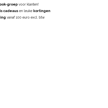
ook-groep
voor klanten!
is cadeaus
en leuke
kortingen
ding
vanaf 100 euro excl. btw