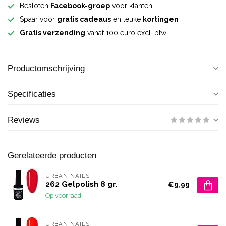
Besloten
Facebook-groep
voor klanten!
Spaar voor
gratis cadeaus
en leuke
kortingen
Gratis verzending
vanaf 100 euro excl. btw
Productomschrijving
Specificaties
Reviews
Gerelateerde producten
URBAN NAILS
262 Gelpolish 8 gr.
€9,99
Op voorraad
URBAN NAILS