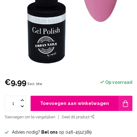
€9,99
Op voorraad
Excl. btw
Toevoegen aan winkelwagen
Toevoegen om te vergelijken
Deel dit product
Advies nodig?
Bel ons
op 046-4512389