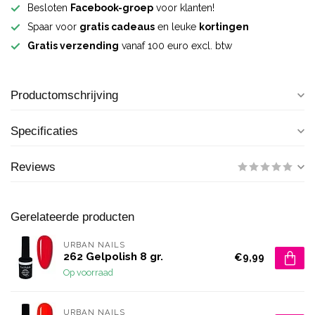
Besloten
Facebook-groep
voor klanten!
Spaar voor
gratis cadeaus
en leuke
kortingen
Gratis verzending
vanaf 100 euro excl. btw
Productomschrijving
Specificaties
Reviews
Gerelateerde producten
URBAN NAILS
262 Gelpolish 8 gr.
€9,99
Op voorraad
URBAN NAILS