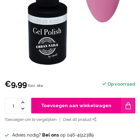
€9,99
Op voorraad
Excl. btw
Toevoegen aan winkelwagen
Toevoegen om te vergelijken
Deel dit product
Advies nodig?
Bel ons
op 046-4512389