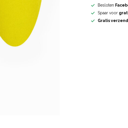
Besloten
Faceb
Spaar voor
grat
Gratis verzen