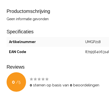
Productomschrijving
Geen informatie gevonden
Specificaties
Artikelnummer
UMGP218
EAN Code
871956406314
Reviews
0
/
5
0
sterren op basis van
0
beoordelingen