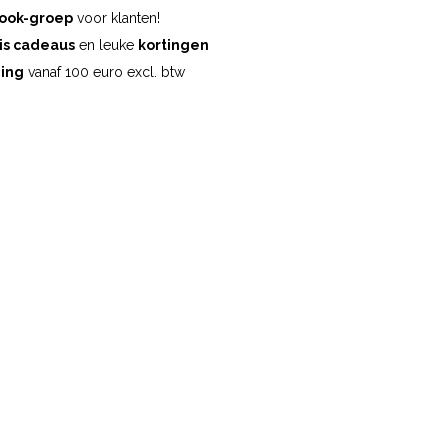
ook-groep
voor klanten!
is cadeaus
en leuke
kortingen
ding
vanaf 100 euro excl. btw