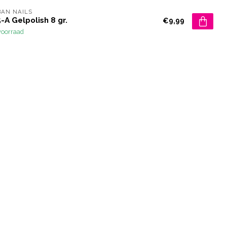
AN NAILS
-A Gelpolish 8 gr.
€9,99
voorraad