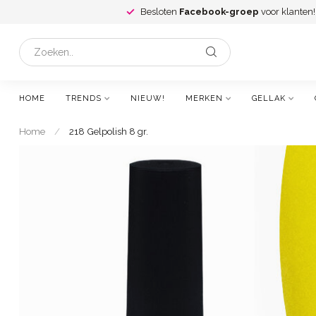
Besloten
Facebook-groep
voor klanten!
HOME
TRENDS
NIEUW!
MERKEN
GELLAK
Home
/
218 Gelpolish 8 gr.