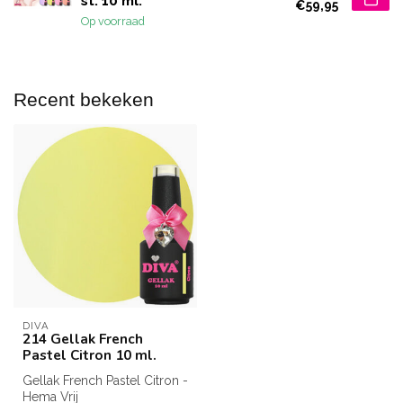
st. 10 ml.
€59,95
Op voorraad
Recent bekeken
DIVA
214 Gellak French
Pastel Citron 10 ml.
Gellak French Pastel Citron -
Hema Vrij