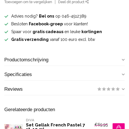
Toevoegen om te vergelijken
Deel dit product
Advies nodig?
Bel ons
op 046-4512389
Besloten
Facebook-groep
voor klanten!
Spaar voor
gratis cadeaus
en leuke
kortingen
Gratis verzending
vanaf 100 euro excl. btw
Productomschrijving
Specificaties
Reviews
Gerelateerde producten
DIVA
€69,95
Set Gellak French Pastel 7