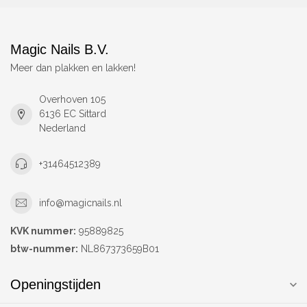
Magic Nails B.V.
Meer dan plakken en lakken!
Overhoven 105
6136 EC Sittard
Nederland
+31464512389
info@magicnails.nl
KVK nummer:
95889825
btw-nummer:
NL867373659B01
Openingstijden