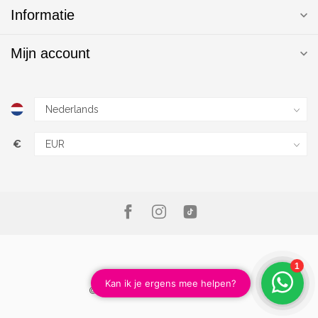
Informatie
Mijn account
€
© Copyright 2026 Magic Nails B.V.