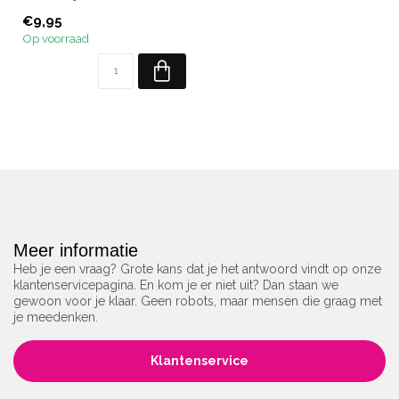
Inhoud: 10 ml.
€9,95
Op voorraad
Meer informatie
Heb je een vraag? Grote kans dat je het antwoord vindt op onze
klantenservicepagina. En kom je er niet uit? Dan staan we
gewoon voor je klaar. Geen robots, maar mensen die graag met
je meedenken.
Klantenservice