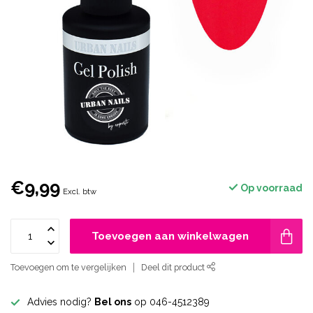
€9,99
Op voorraad
Excl. btw
Toevoegen aan winkelwagen
Toevoegen om te vergelijken
Deel dit product
Advies nodig?
Bel ons
op 046-4512389