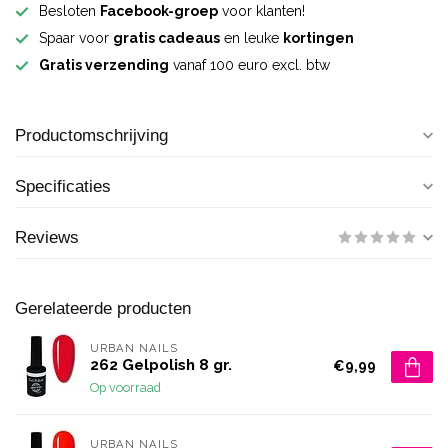
Besloten
Facebook-groep
voor klanten!
Spaar voor
gratis cadeaus
en leuke
kortingen
Gratis verzending
vanaf 100 euro excl. btw
Productomschrijving
Specificaties
Reviews
Gerelateerde producten
URBAN NAILS
262 Gelpolish 8 gr.
€9,99
Op voorraad
URBAN NAILS