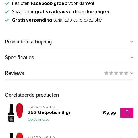
Besloten
Facebook-groep
voor klanten!
Spaar voor
gratis cadeaus
en leuke
kortingen
Gratis verzending
vanaf 100 euro excl. btw
Productomschrijving
Specificaties
Reviews
Gerelateerde producten
URBAN NAILS
262 Gelpolish 8 gr.
€9,99
Op voorraad
URBAN NAILS