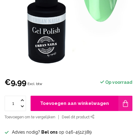
€9,99
Op voorraad
Excl. btw
Toevoegen aan winkelwagen
Toevoegen om te vergelijken
Deel dit product
Advies nodig?
Bel ons
op 046-4512389