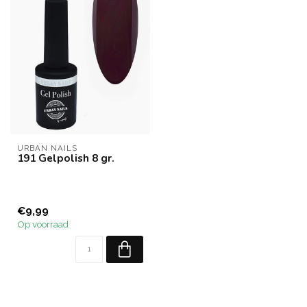
URBAN NAILS
191 Gelpolish 8 gr.
€9,99
Op voorraad