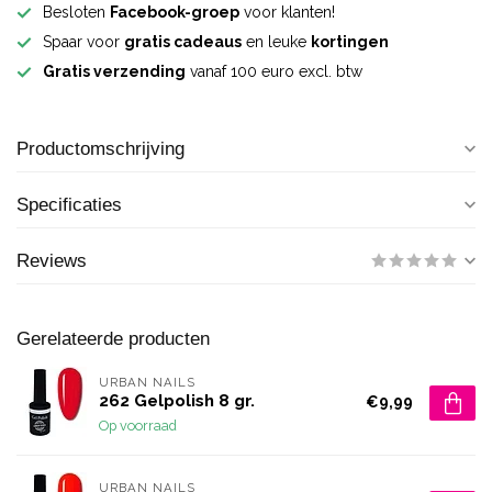
Besloten
Facebook-groep
voor klanten!
Spaar voor
gratis cadeaus
en leuke
kortingen
Gratis verzending
vanaf 100 euro excl. btw
Productomschrijving
Specificaties
Reviews
Gerelateerde producten
URBAN NAILS
262 Gelpolish 8 gr.
€9,99
Op voorraad
URBAN NAILS