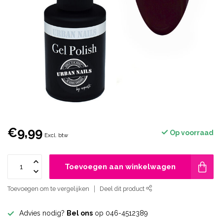
€9,99
Op voorraad
Excl. btw
Toevoegen aan winkelwagen
Toevoegen om te vergelijken
Deel dit product
Advies nodig?
Bel ons
op 046-4512389