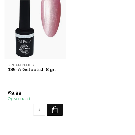
URBAN NAILS
185-A Gelpolish 8 gr.
€9,99
Op voorraad