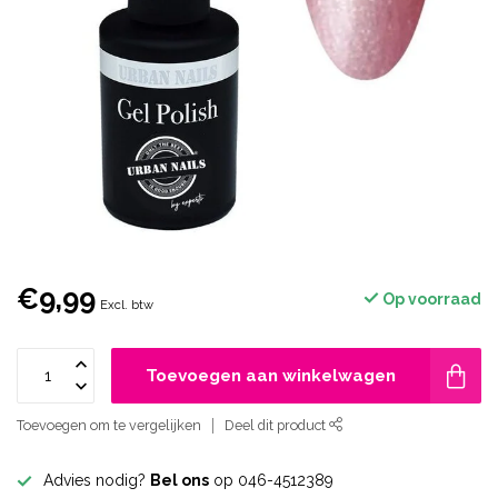
€9,99
Op voorraad
Excl. btw
Toevoegen aan winkelwagen
Toevoegen om te vergelijken
Deel dit product
Advies nodig?
Bel ons
op 046-4512389