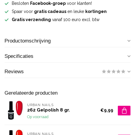
Besloten
Facebook-groep
voor klanten!
Spaar voor
gratis cadeaus
en leuke
kortingen
Gratis verzending
vanaf 100 euro excl. btw
Productomschrijving
Specificaties
Reviews
Gerelateerde producten
URBAN NAILS
262 Gelpolish 8 gr.
€9,99
Op voorraad
URBAN NAILS