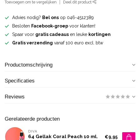
Toevoegen om te vergelijken
Deel dit product
Advies nodig?
Bel ons
op 046-4512389
Besloten
Facebook-groep
voor klanten!
Spaar voor
gratis cadeaus
en leuke
kortingen
Gratis verzending
vanaf 100 euro excl. btw
Productomschrijving
Specificaties
Reviews
Gerelateerde producten
DIVA
64 Gellak Coral Peach 10 ml.
€9,95