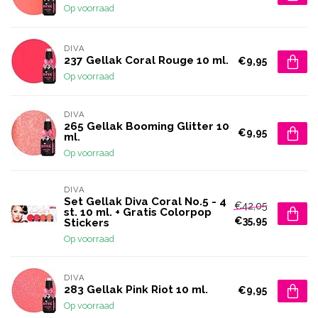
Op voorraad
DIVA
237 Gellak Coral Rouge 10 ml.
€9,95
Op voorraad
DIVA
265 Gellak Booming Glitter 10
€9,95
ml.
Op voorraad
DIVA
Set Gellak Diva Coral No.5 - 4
€42,05
st. 10 ml. + Gratis Colorpop
€35,95
Stickers
Op voorraad
DIVA
283 Gellak Pink Riot 10 ml.
€9,95
Op voorraad