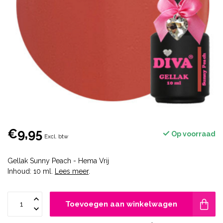
€9,95
Op voorraad
Excl. btw
Gellak Sunny Peach - Hema Vrij
Inhoud: 10 ml.
Lees meer
.
Toevoegen aan winkelwagen