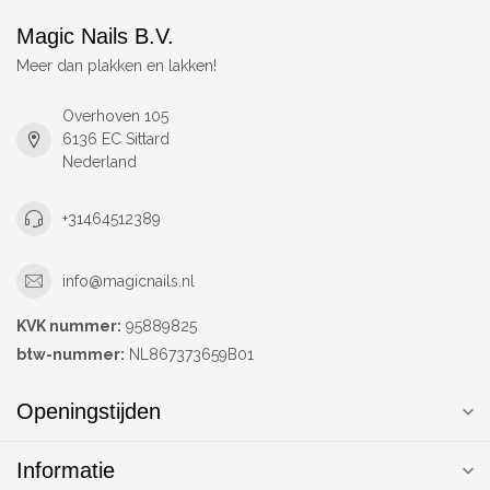
Magic Nails B.V.
Meer dan plakken en lakken!
Overhoven 105
6136 EC Sittard
Nederland
+31464512389
info@magicnails.nl
KVK nummer:
95889825
btw-nummer:
NL867373659B01
Openingstijden
Informatie