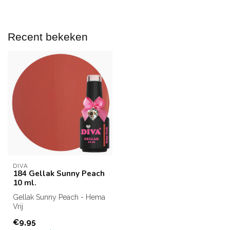
Recent bekeken
DIVA
184 Gellak Sunny Peach
10 ml.
Gellak Sunny Peach - Hema
Vrij
Inhoud: 10 ml.
€9,95