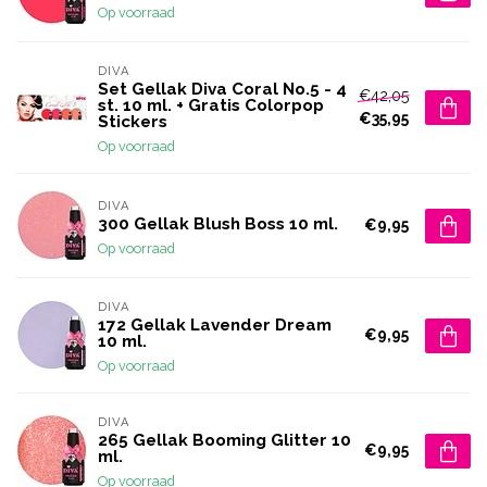
Op voorraad
DIVA
Set Gellak Diva Coral No.5 - 4
€42,05
st. 10 ml. + Gratis Colorpop
€35,95
Stickers
Op voorraad
DIVA
300 Gellak Blush Boss 10 ml.
€9,95
Op voorraad
DIVA
172 Gellak Lavender Dream
€9,95
10 ml.
Op voorraad
DIVA
265 Gellak Booming Glitter 10
€9,95
ml.
Op voorraad