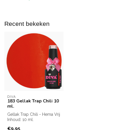
Recent bekeken
DIVA
183 Gellak Trap Chili 10
ml.
Gellak Trap Chili - Hema Vrij
Inhoud: 10 ml.
€9,95