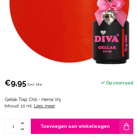
€9,95
Op voorraad
Excl. btw
Gellak Trap Chili - Hema Vrij
Inhoud: 10 ml.
Lees meer
.
Toevoegen aan winkelwagen