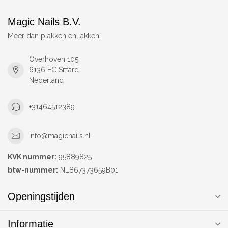
Magic Nails B.V.
Meer dan plakken en lakken!
Overhoven 105
6136 EC Sittard
Nederland
+31464512389
info@magicnails.nl
KVK nummer:
95889825
btw-nummer:
NL867373659B01
Openingstijden
Informatie