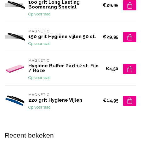
100 grit Long Lasting
€29,95
Boomerang Special
Op voorraad
MAGNETIC
150 grit Hygiëne vijlen 50 st.
€29,95
Op voorraad
MAGNETIC
Hygiëne Buffer Pad 12 st. Fijn
€4,50
/ Roze
Op voorraad
MAGNETIC
220 grit Hygiene Vijlen
€14,95
Op voorraad
Recent bekeken