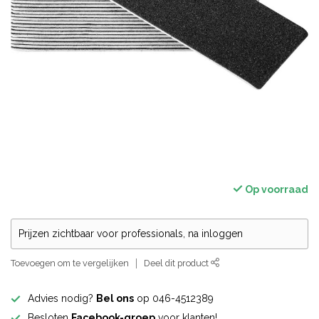
Op voorraad
Prijzen zichtbaar voor professionals, na inloggen
Toevoegen om te vergelijken
Deel dit product
Advies nodig?
Bel ons
op 046-4512389
Besloten
Facebook-groep
voor klanten!