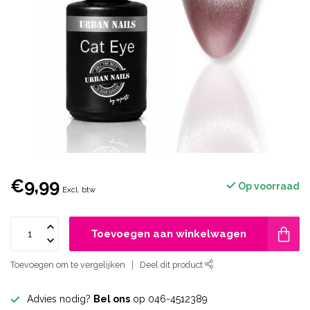
€9,99
Op voorraad
Excl. btw
Toevoegen aan winkelwagen
Toevoegen om te vergelijken
Deel dit product
Advies nodig?
Bel ons
op 046-4512389