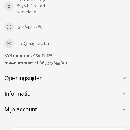
6136 EC Sittard
Nederland
+31464512389
info@magicnails.nl
KVK nummer:
95889825
btw-nummer:
NL867373659B01
Openingstijden
Informatie
Mijn account