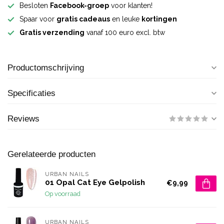
Besloten
Facebook-groep
voor klanten!
Spaar voor
gratis cadeaus
en leuke
kortingen
Gratis verzending
vanaf 100 euro excl. btw
Productomschrijving
Specificaties
Reviews
Gerelateerde producten
URBAN NAILS
01 Opal Cat Eye Gelpolish
€9,99
Op voorraad
URBAN NAILS