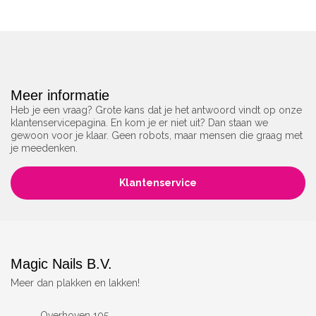
Meer informatie
Heb je een vraag? Grote kans dat je het antwoord vindt op onze
klantenservicepagina. En kom je er niet uit? Dan staan we
gewoon voor je klaar. Geen robots, maar mensen die graag met
je meedenken.
Klantenservice
Magic Nails B.V.
Meer dan plakken en lakken!
Overhoven 105