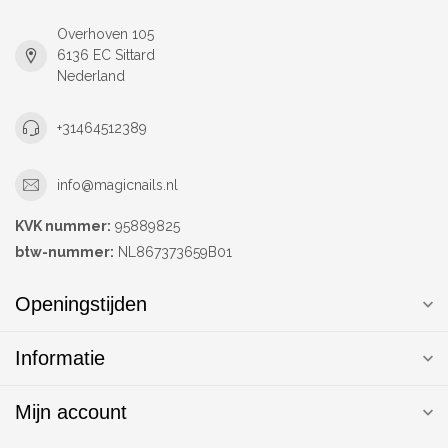
Overhoven 105
6136 EC Sittard
Nederland
+31464512389
info@magicnails.nl
KVK nummer:
95889825
btw-nummer:
NL867373659B01
Openingstijden
Informatie
Mijn account