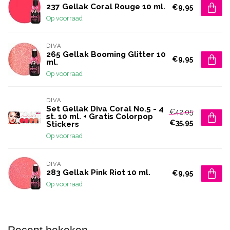
237 Gellak Coral Rouge 10 ml.
€9,95
Op voorraad
DIVA
265 Gellak Booming Glitter 10
€9,95
ml.
Op voorraad
DIVA
Set Gellak Diva Coral No.5 - 4
€42,05
st. 10 ml. + Gratis Colorpop
€35,95
Stickers
Op voorraad
DIVA
283 Gellak Pink Riot 10 ml.
€9,95
Op voorraad
Recent bekeken