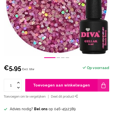
€5,95
Op voorraad
Excl. btw
Toevoegen aan winkelwagen
Toevoegen om te vergelijken
Deel dit product
Advies nodig?
Bel ons
op 046-4512389