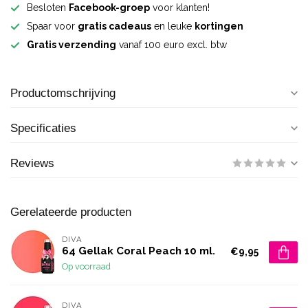
Besloten
Facebook-groep
voor klanten!
Spaar voor
gratis cadeaus
en leuke
kortingen
Gratis verzending
vanaf 100 euro excl. btw
Productomschrijving
Specificaties
Reviews
Gerelateerde producten
DIVA
64 Gellak Coral Peach 10 ml.
€9,95
Op voorraad
DIVA